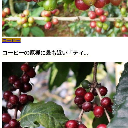
コーヒー
コーヒーの原種に最も近い「ティ...