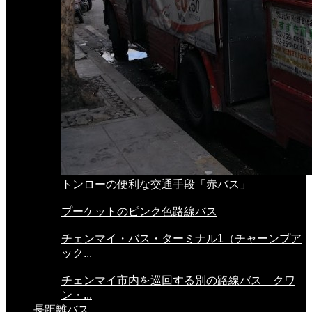
トンローの便利な交通手段「赤バス」
プーケットのピンク色路線バス
チェンマイ・バス・ターミナル1（チャーンプア
ック...
チェンマイ市内を巡回する別の路線バス クワ
ン・...
長距離バス