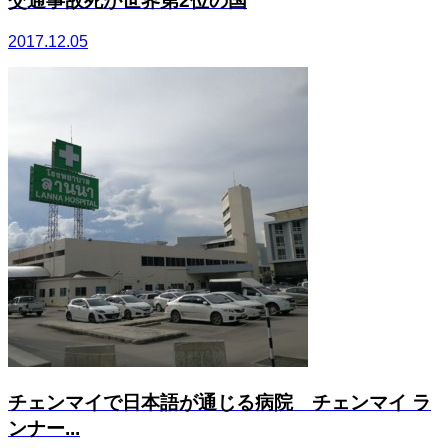
交通事故死が世界第2位の国
2017.12.05
チェンマイで日本語が通じる病院 チェンマイ ラ
ンナー...