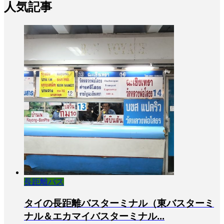
人気記事
長距離バス
タイの長距離バスターミナル（東バスターミ
ナル＆エカマイバスターミナル...