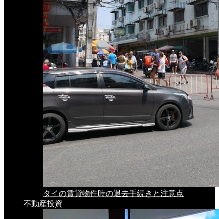
タイの賃貸物件時の退去手続きと注意点
不動産投資