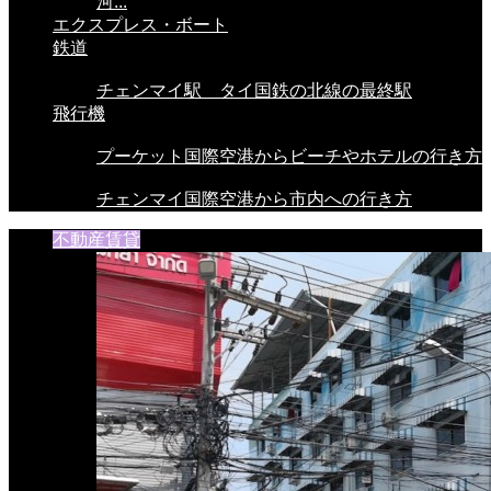
河...
エクスプレス・ボート
鉄道
チェンマイ駅 タイ国鉄の北線の最終駅
飛行機
プーケット国際空港からビーチやホテルの行き方
チェンマイ国際空港から市内への行き方
不動産賃貸