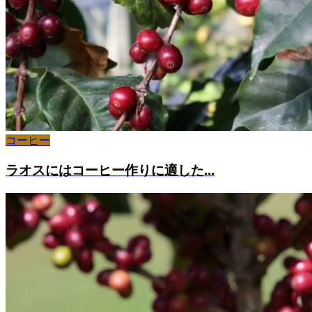
コーヒー
ラオスにはコーヒー作りに適した...