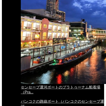
センセープ運河ボートのプラトゥーナム船着場
（Pra...
バンコクの路線ボート（バンコクのセンセープ運