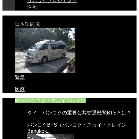
サムライプロジェクト
医療
日本語病院
緊急
医療
BTS バンコク・スカイトレイン
タイ バンコクの重要公共交通機関BTSとは？
バンコクBTS（バンコク・スカイ・トレイン
Bangkok...