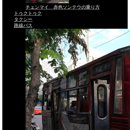
チェンマイ 赤色ソンテウの乗り方
トゥクトゥク
タクシー
路線バス