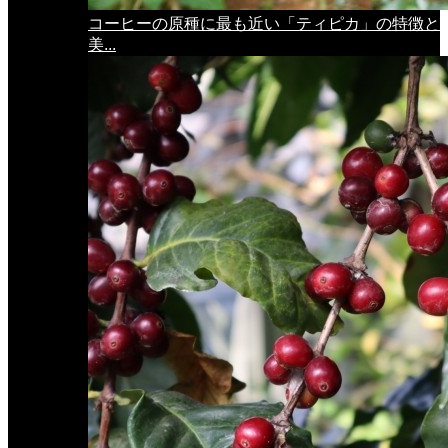
コーヒーの原種に最も近い「ティピカ」の特徴と
美...