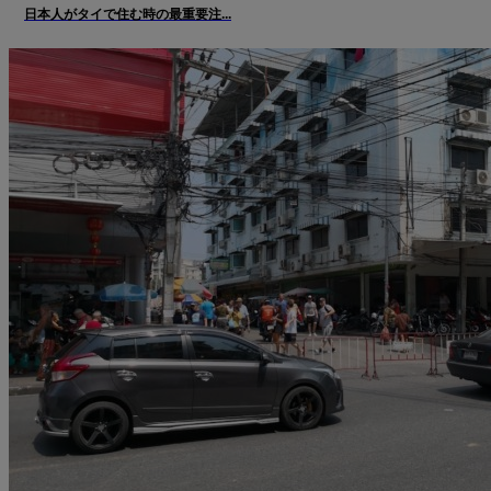
日本人がタイで住む時の最重要注...