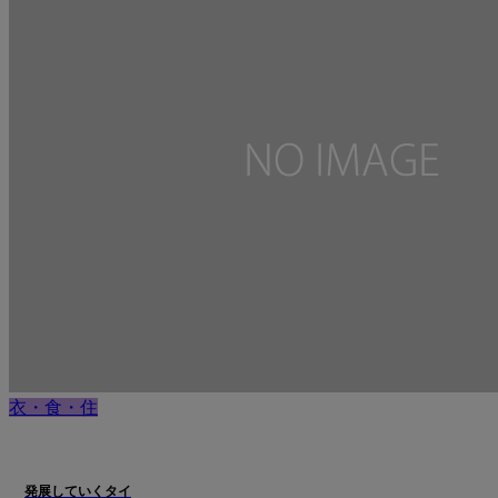
衣・食・住
発展していくタイ