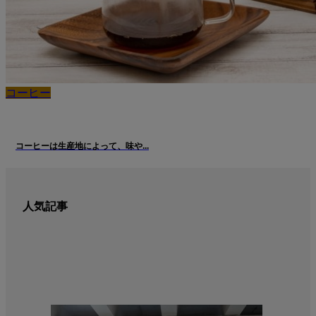
コーヒー
コーヒーは生産地によって、味や...
人気記事