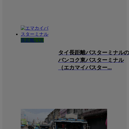
長距離バス
タイ長距離バスターミナル
バンコク東バスターミナル
（エカマイバスター...