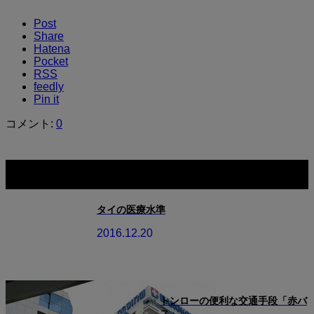
Post
Share
Hatena
Pocket
RSS
feedly
Pin it
コメント:
0
関連記事一覧
タイの医療水準
2016.12.20
トンローの便利な交通手段「赤バ
ス」