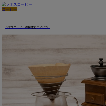
コーヒー
ラオスコーヒーの特徴とティピカ...