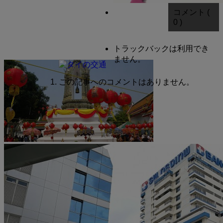
コメント (
0 )
トラックバックは利用でき
ません。
この記事へのコメントはありません。