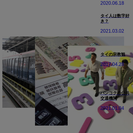
2020.06.18
タイ人は数字好
き？
2021.03.02
タイの宗教観
2017.04.28
バンコクの公共
交通機関
2021.01.04