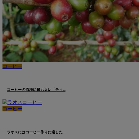
コーヒー
コーヒーの原種に最も近い「ティ...
コーヒー
ラオスにはコーヒー作りに適した...