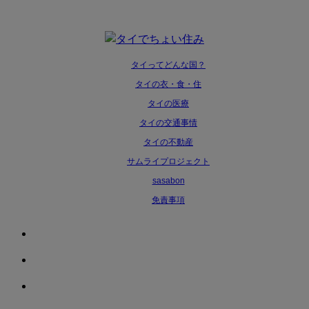
タイってどんな国？
タイの衣・食・住
タイの医療
タイの交通事情
タイの不動産
サムライプロジェクト
sasabon
免責事項