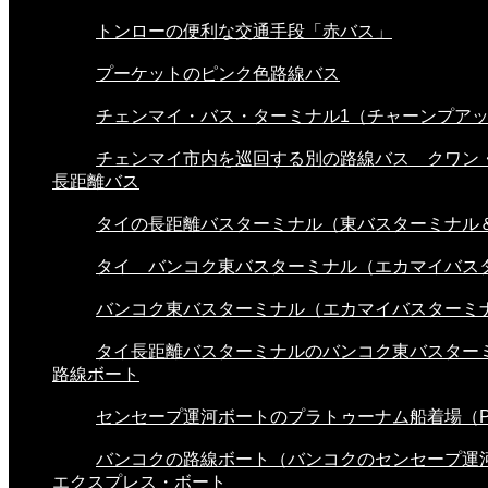
トンローの便利な交通手段「赤バス」
プーケットのピンク色路線バス
チェンマイ・バス・ターミナル1（チャーンプアック
チェンマイ市内を巡回する別の路線バス クワン・.
長距離バス
タイの長距離バスターミナル（東バスターミナル＆.
タイ バンコク東バスターミナル（エカマイバスタ.
バンコク東バスターミナル（エカマイバスターミナ.
タイ長距離バスターミナルのバンコク東バスターミ.
路線ボート
センセープ運河ボートのプラトゥーナム船着場（Pra
バンコクの路線ボート（バンコクのセンセープ運河.
エクスプレス・ボート