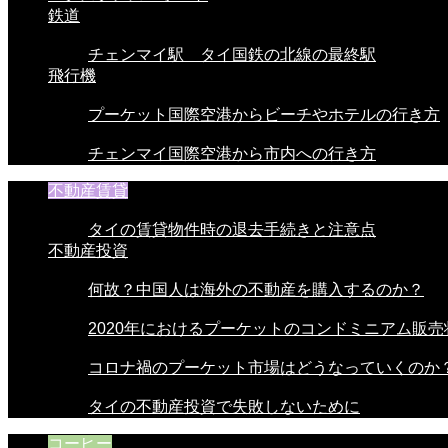
鉄道
チェンマイ駅 タイ国鉄の北線の最終駅
飛行機
プーケット国際空港からビーチやホテルの行き方
チェンマイ国際空港から市内への行き方
不動産賃貸
タイの賃貸物件時の退去手続きと注意点
不動産投資
何故？中国人は海外の不動産を購入するのか？
2020年におけるプーケットのコンドミニアム販売
コロナ禍のプーケット市場はどうなっていくのか
タイの不動産投資で失敗しないために
コーヒー