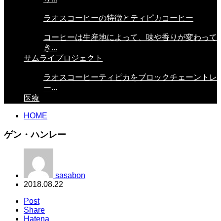
ラオスコーヒーの特徴とティピカコーヒー
コーヒーは生産地によって、味や香りが変わって
き...
サムライプロジェクト
ラオスコーヒーティピカをブロックチェーントレ
ー...
医療
HOME
ゲン・ハンレー
sasabon
2018.08.22
Post
Share
Hatena