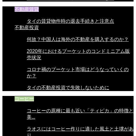
不動産賃貸
タイの賃貸物件時の退去手続きと注意点
不動産投資
何故？中国人は海外の不動産を購入するのか？
2020年におけるプーケットのコンドミニアム販
売状況
コロナ禍のプーケット市場はどうなっていくの
か？
タイの不動産投資で失敗しないために
コーヒー
コーヒーの原種に最も近い「ティピカ」の特徴と
美...
ラオスにはコーヒー作りに適した風土と土壌があ
り...