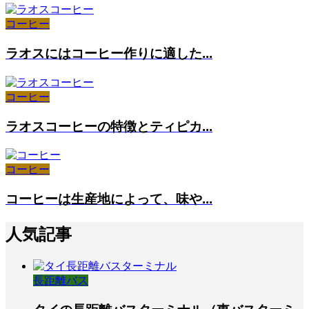
コーヒー
ラオスにはコーヒー作りに適した...
コーヒー
ラオスコーヒーの特徴とティピカ...
コーヒー
コーヒーは生産地によって、味や...
人気記事
長距離バス