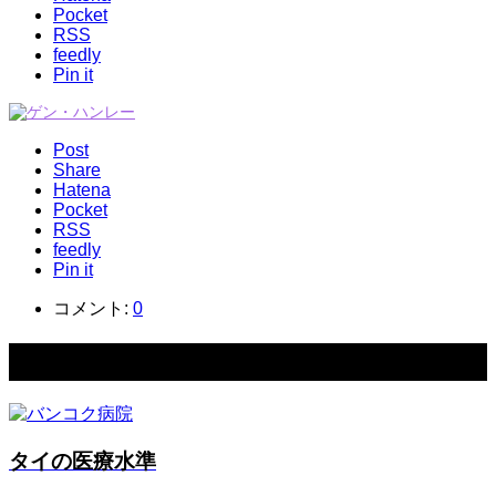
Pocket
RSS
feedly
Pin it
Post
Share
Hatena
Pocket
RSS
feedly
Pin it
コメント:
0
関連記事一覧
タイの医療水準