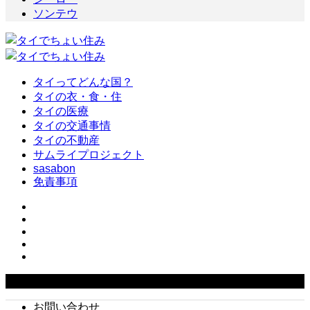
ソンテウ
タイってどんな国？
タイの衣・食・住
タイの医療
タイの交通事情
タイの不動産
サムライプロジェクト
sasabon
免責事項
Copyright ©
2026
タイでちょい住み. All Rights Reserved.
お問い合わせ