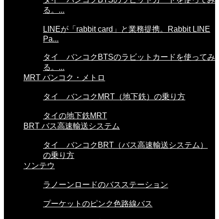
る。...
LINEが「rabbit card」と業務提携。Rabbit LINE
Pa...
タイ バンコクBTSのラビットカードを使ってみ
る。...
MRT バンコク・メトロ
タイ バンコクMRT（地下鉄）の乗り方
タイの地下鉄MRT
BRT バス高速輸送システム
タイ バンコクBRT（バス高速輸送システム）
の乗り方
ソンテウ
ラノーンロードのバスステーション
プーケットのピンク色路線バス