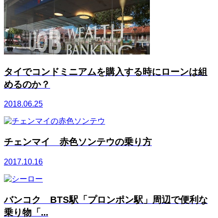
タイでコンドミニアムを購入する時にローンは組
めるのか？
2018.06.25
チェンマイ 赤色ソンテウの乗り方
2017.10.16
バンコク BTS駅「プロンポン駅」周辺で便利な
乗り物「...