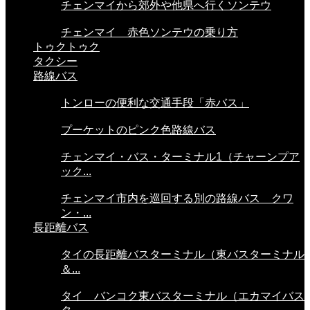
チェンマイから郊外や他県へ行くソンテウ
チェンマイ 赤色ソンテウの乗り方
トゥクトゥク
タクシー
路線バス
トンローの便利な交通手段「赤バス」
プーケットのピンク色路線バス
チェンマイ・バス・ターミナル1（チャーンプア
ック...
チェンマイ市内を巡回する別の路線バス クワ
ン・...
長距離バス
タイの長距離バスターミナル（東バスターミナル
＆...
タイ バンコク東バスターミナル（エカマイバス