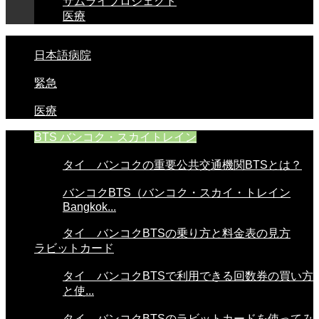
サムライプロジェクト
医療
日本語病院
緊急
医療
BTS バンコク・スカイトレイン
タイ バンコクの重要公共交通機関BTSとは？
バンコクBTS（バンコク・スカイ・トレイン
Bangkok...
タイ バンコクBTSの乗り方と料金表の見方
ラビットカード
タイ バンコクBTSで利用できる回数券の買い方
と使...
タイ バンコクBTSのラビットカードを使ってみ