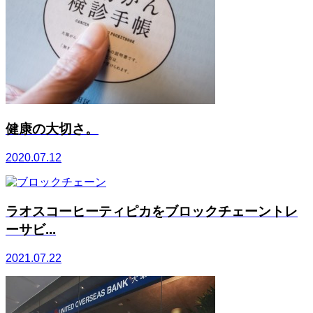
健康の大切さ。
2020.07.12
ラオスコーヒーティピカをブロックチェーントレ
ーサビ...
2021.07.22