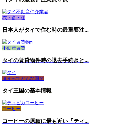
衣・食・住
日本人がタイで住む時の最重要注...
不動産賃貸
タイの賃貸物件時の退去手続きと...
タイってどんな国？
タイ王国の基本情報
コーヒー
コーヒーの原種に最も近い「ティ...