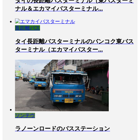
タイの長距離バスターミナル（東バスターミ
ナル＆エカマイバスターミナル...
長距離バス
タイ長距離バスターミナルのバンコク東バス
ターミナル（エカマイバスター...
ソンテウ
ラノーンロードのバスステーション