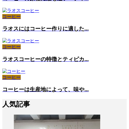
コーヒー
ラオスにはコーヒー作りに適した...
コーヒー
ラオスコーヒーの特徴とティピカ...
コーヒー
コーヒーは生産地によって、味や...
人気記事