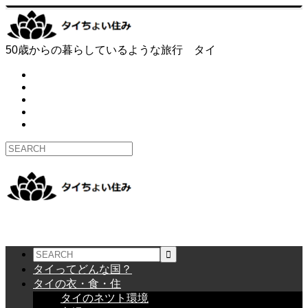
50歳からの暮らしているような旅行 タイ
タイってどんな国？
タイの衣・食・住
タイのネツト環境