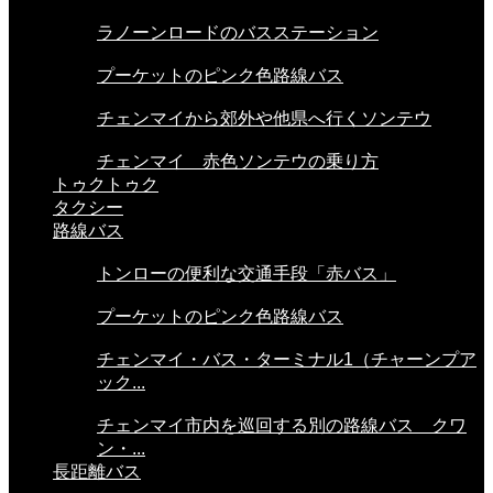
ラノーンロードのバスステーション
プーケットのピンク色路線バス
チェンマイから郊外や他県へ行くソンテウ
チェンマイ 赤色ソンテウの乗り方
トゥクトゥク
タクシー
路線バス
トンローの便利な交通手段「赤バス」
プーケットのピンク色路線バス
チェンマイ・バス・ターミナル1（チャーンプア
ック...
チェンマイ市内を巡回する別の路線バス クワ
ン・...
長距離バス