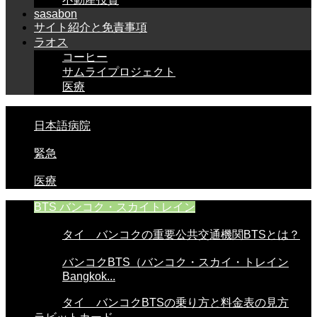
sasabon
サイト紹介と免責事項
ラオス
コーヒー
サムライプロジェクト
医療
日本語病院
緊急
医療
BTS バンコク・スカイトレイン
タイ バンコクの重要公共交通機関BTSとは？
バンコクBTS（バンコク・スカイ・トレイン
Bangkok...
タイ バンコクBTSの乗り方と料金表の見方