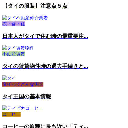
【タイの服装】注意点５点
衣・食・住
日本人がタイで住む時の最重要注...
不動産賃貸
タイの賃貸物件時の退去手続きと...
タイってどんな国？
タイ王国の基本情報
コーヒー
コーヒーの原種に最も近い「ティ...