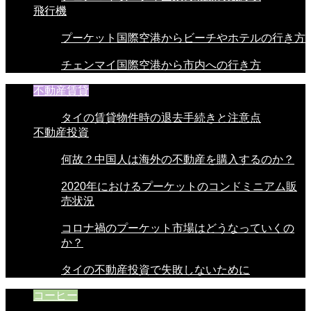
飛行機
プーケット国際空港からビーチやホテルの行き方
チェンマイ国際空港から市内への行き方
不動産賃貸
タイの賃貸物件時の退去手続きと注意点
不動産投資
何故？中国人は海外の不動産を購入するのか？
2020年におけるプーケットのコンドミニアム販
売状況
コロナ禍のプーケット市場はどうなっていくの
か？
タイの不動産投資で失敗しないために
コーヒー