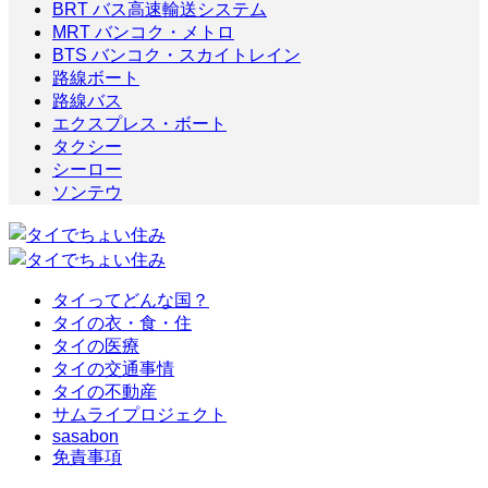
BRT バス高速輸送システム
MRT バンコク・メトロ
BTS バンコク・スカイトレイン
路線ボート
路線バス
エクスプレス・ボート
タクシー
シーロー
ソンテウ
タイってどんな国？
タイの衣・食・住
タイの医療
タイの交通事情
タイの不動産
サムライプロジェクト
sasabon
免責事項