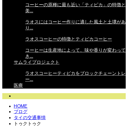
コーヒーの原種に最も近い「ティピカ」の特徴と
美...
ラオスにはコーヒー作りに適した風土と土壌があ
り...
ラオスコーヒーの特徴とティピカコーヒー
コーヒーは生産地によって、味や香りが変わって
き...
サムライプロジェクト
ラオスコーヒーティピカをブロックチェーントレ
ー...
医療
トゥクトゥク
HOME
ブログ
タイの交通事情
トゥクトゥク