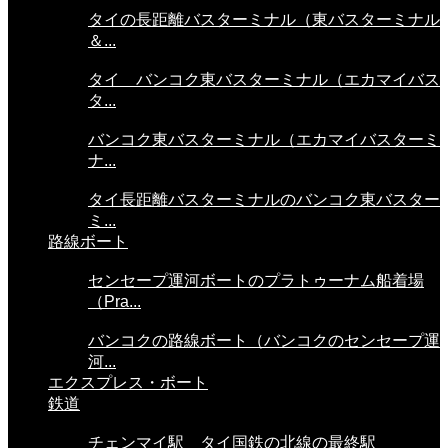
タイの長距離バスターミナル（東バスターミナル
＆...
タイ バンコク東バスターミナル（エカマイバス
タ...
バンコク東バスターミナル（エカマイバスターミ
ナ...
タイ長距離バスターミナルのバンコク東バスター
ミ...
路線ボート
センセープ運河ボートのプラトゥーナム船着場
（Pra...
バンコクの路線ボート（バンコクのセンセープ運
河...
エクスプレス・ボート
鉄道
チェンマイ駅 タイ国鉄の北線の最終駅