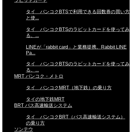
ラビットカード
タイ バンコクBTSで利用できる回数券の買い方
と使...
タイ バンコクBTSのラビットカードを使ってみ
る。...
LINEが「rabbit card」と業務提携。Rabbit LINE
Pa...
タイ バンコクBTSのラビットカードを使ってみ
る。...
MRT バンコク・メトロ
タイ バンコクMRT（地下鉄）の乗り方
タイの地下鉄MRT
BRT バス高速輸送システム
タイ バンコクBRT（バス高速輸送システム）
の乗り方
ソンテウ