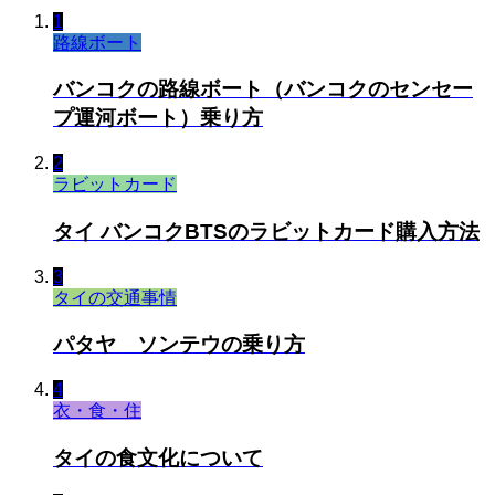
1
路線ボート
バンコクの路線ボート（バンコクのセンセー
プ運河ボート）乗り方
2
ラビットカード
タイ バンコクBTSのラビットカード購入方法
3
タイの交通事情
パタヤ ソンテウの乗り方
4
衣・食・住
タイの食文化について