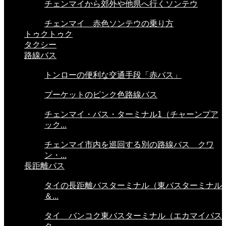
チェンマイから郊外や他県へ行くソンテウ
チェンマイ 赤色ソンテウの乗り方
トゥクトゥク
タクシー
路線バス
トンローの便利な交通手段「赤バス」
プーケットのピンク色路線バス
チェンマイ・バス・ターミナル1（チャーンプア
ック...
チェンマイ市内を巡回する別の路線バス クワ
ン・...
長距離バス
タイの長距離バスターミナル（東バスターミナル
＆...
タイ バンコク東バスターミナル（エカマイバス