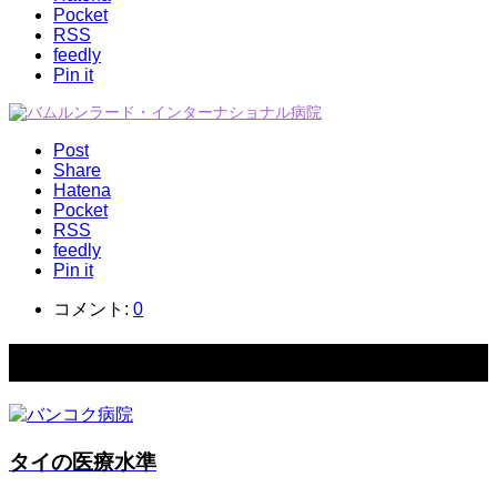
Pocket
RSS
feedly
Pin it
Post
Share
Hatena
Pocket
RSS
feedly
Pin it
コメント:
0
関連記事一覧
タイの医療水準