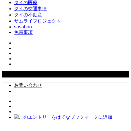
タイの医療
タイの交通事情
タイの不動産
サムライプロジェクト
sasabon
免責事項
Copyright ©
2026
タイでちょい住み. All Rights Reserved.
お問い合わせ