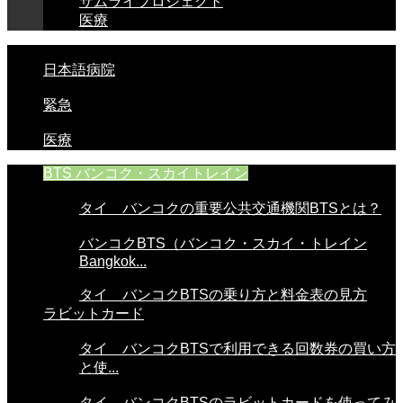
サムライプロジェクト
医療
日本語病院
緊急
医療
BTS バンコク・スカイトレイン
タイ バンコクの重要公共交通機関BTSとは？
バンコクBTS（バンコク・スカイ・トレイン
Bangkok...
タイ バンコクBTSの乗り方と料金表の見方
ラビットカード
タイ バンコクBTSで利用できる回数券の買い方
と使...
タイ バンコクBTSのラビットカードを使ってみ