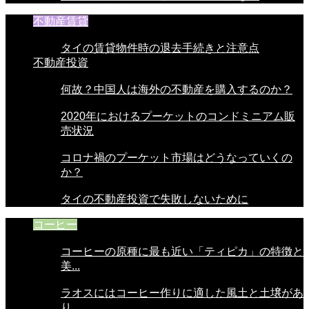
不動産賃貸
タイの賃貸物件時の退去手続きと注意点
不動産投資
何故？中国人は海外の不動産を購入するのか？
2020年におけるプーケットのコンドミニアム販
売状況
コロナ禍のプーケット市場はどうなっていくの
か？
タイの不動産投資で失敗しないために
コーヒー
コーヒーの原種に最も近い「ティピカ」の特徴と
美...
ラオスにはコーヒー作りに適した風土と土壌があ
り...