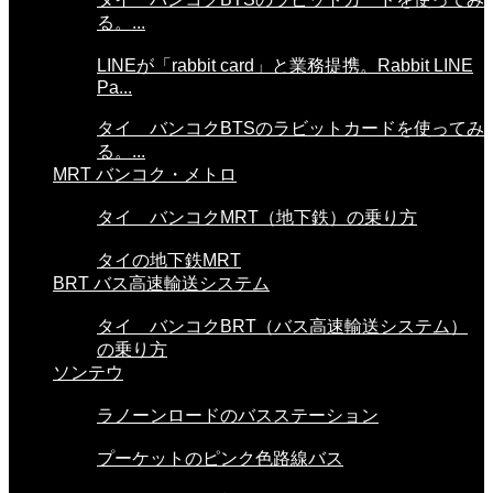
る。...
LINEが「rabbit card」と業務提携。Rabbit LINE
Pa...
タイ バンコクBTSのラビットカードを使ってみ
る。...
MRT バンコク・メトロ
タイ バンコクMRT（地下鉄）の乗り方
タイの地下鉄MRT
BRT バス高速輸送システム
タイ バンコクBRT（バス高速輸送システム）
の乗り方
ソンテウ
ラノーンロードのバスステーション
プーケットのピンク色路線バス