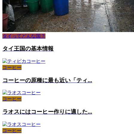
タイってどんな国？
タイ王国の基本情報
コーヒー
コーヒーの原種に最も近い「ティ...
コーヒー
ラオスにはコーヒー作りに適した...
コーヒー