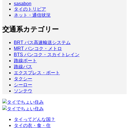
sasabon
タイのトリビア
ネット・通信状況
交通系カテゴリー
BRT バス高速輸送システム
MRT バンコク・メトロ
BTS バンコク・スカイトレイン
路線ボート
路線バス
エクスプレス・ボート
タクシー
シーロー
ソンテウ
タイってどんな国？
タイの衣・食・住