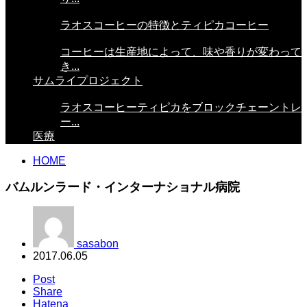
ラオスコーヒーの特徴とティピカコーヒー
コーヒーは生産地によって、味や香りが変わって
き...
サムライプロジェクト
ラオスコーヒーティピカをブロックチェーントレ
ー...
医療
HOME
バムルンラード・インターナショナル病院
sasabon
2017.06.05
Post
Share
Hatena