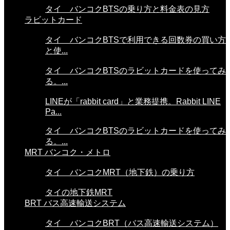
タイ バンコクBTSの乗り方と料金表の見方
ラビットカード
タイ バンコクBTSで利用できる回数券の買い方
と使...
タイ バンコクBTSのラビットカードを使ってみ
る。...
LINEが「rabbit card」と業務提携。Rabbit LINE
Pa...
タイ バンコクBTSのラビットカードを使ってみ
る。...
MRT バンコク・メトロ
タイ バンコクMRT（地下鉄）の乗り方
タイの地下鉄MRT
BRT バス高速輸送システム
タイ バンコクBRT（バス高速輸送システム）