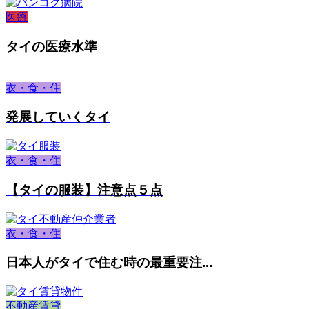
医療
タイの医療水準
衣・食・住
発展していくタイ
衣・食・住
【タイの服装】注意点５点
衣・食・住
日本人がタイで住む時の最重要注...
不動産賃貸