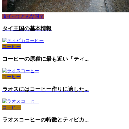
タイってどんな国？
タイ王国の基本情報
コーヒー
コーヒーの原種に最も近い「ティ...
コーヒー
ラオスにはコーヒー作りに適した...
コーヒー
ラオスコーヒーの特徴とティピカ...