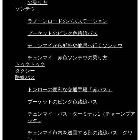
の乗り方
ソンテウ
ラノーンロードのバスステーション
プーケットのピンク色路線バス
チェンマイから郊外や他県へ行くソンテウ
チェンマイ 赤色ソンテウの乗り方
トゥクトゥク
タクシー
路線バス
トンローの便利な交通手段「赤バス」
プーケットのピンク色路線バス
チェンマイ・バス・ターミナル1（チャーンプア
ック...
チェンマイ市内を巡回する別の路線バス クワ
ン・...