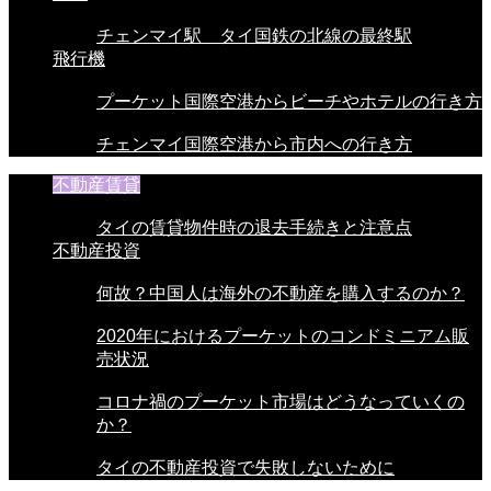
チェンマイ駅 タイ国鉄の北線の最終駅
飛行機
プーケット国際空港からビーチやホテルの行き方
チェンマイ国際空港から市内への行き方
不動産賃貸
タイの賃貸物件時の退去手続きと注意点
不動産投資
何故？中国人は海外の不動産を購入するのか？
2020年におけるプーケットのコンドミニアム販
売状況
コロナ禍のプーケット市場はどうなっていくの
か？
タイの不動産投資で失敗しないために