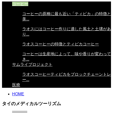
コーヒー
コーヒーの原種に最も近い「ティピカ」の特徴と
美...
ラオスにはコーヒー作りに適した風土と土壌があ
り...
ラオスコーヒーの特徴とティピカコーヒー
コーヒーは生産地によって、味や香りが変わって
き...
サムライプロジェクト
ラオスコーヒーティピカをブロックチェーントレ
ー...
医療
HOME
タイのメディカルツーリズム