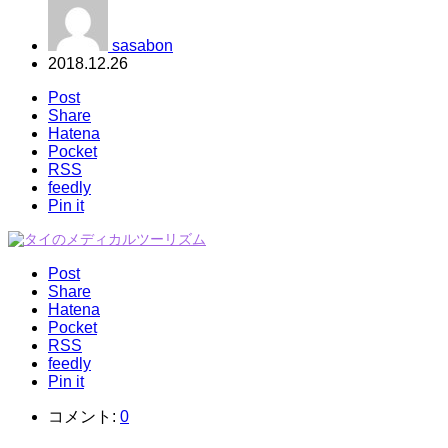
sasabon
2018.12.26
Post
Share
Hatena
Pocket
RSS
feedly
Pin it
Post
Share
Hatena
Pocket
RSS
feedly
Pin it
コメント:
0