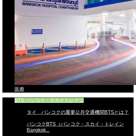
医療
BTS バンコク・スカイトレイン
タイ バンコクの重要公共交通機関BTSとは？
バンコクBTS（バンコク・スカイ・トレイン
Bangkok...