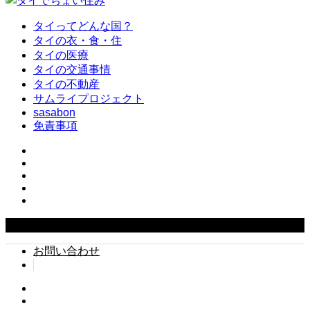
タイってどんな国？
タイの衣・食・住
タイの医療
タイの交通事情
タイの不動産
サムライプロジェクト
sasabon
免責事項
Copyright ©
2026
タイでちょい住み. All Rights Reserved.
お問い合わせ