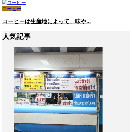
コーヒー
コーヒーは生産地によって、味や...
人気記事