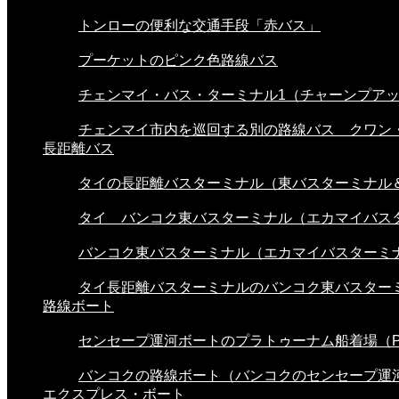
トンローの便利な交通手段「赤バス」
プーケットのピンク色路線バス
チェンマイ・バス・ターミナル1（チャーンプアック
チェンマイ市内を巡回する別の路線バス クワン・.
長距離バス
タイの長距離バスターミナル（東バスターミナル＆.
タイ バンコク東バスターミナル（エカマイバスタ.
バンコク東バスターミナル（エカマイバスターミナ.
タイ長距離バスターミナルのバンコク東バスターミ.
路線ボート
センセープ運河ボートのプラトゥーナム船着場（Pra
バンコクの路線ボート（バンコクのセンセープ運河.
エクスプレス・ボート