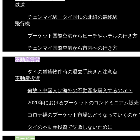
鉄道
チェンマイ駅 タイ国鉄の北線の最終駅
飛行機
プーケット国際空港からビーチやホテルの行き方
チェンマイ国際空港から市内への行き方
不動産賃貸
タイの賃貸物件時の退去手続きと注意点
不動産投資
何故？中国人は海外の不動産を購入するのか？
2020年におけるプーケットのコンドミニアム販売
コロナ禍のプーケット市場はどうなっていくのか
タイの不動産投資で失敗しないために
コーヒー