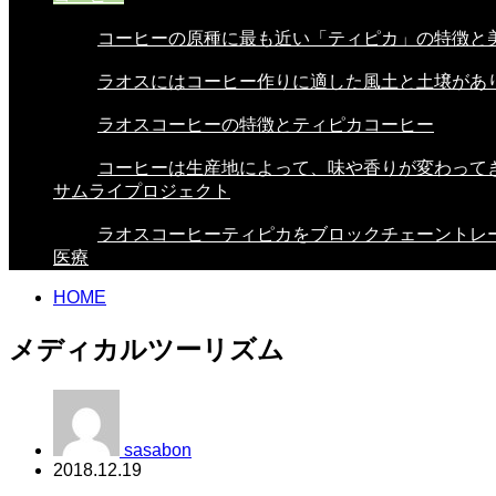
コーヒーの原種に最も近い「ティピカ」の特徴と美.
ラオスにはコーヒー作りに適した風土と土壌があり.
ラオスコーヒーの特徴とティピカコーヒー
コーヒーは生産地によって、味や香りが変わってき.
サムライプロジェクト
ラオスコーヒーティピカをブロックチェーントレー.
医療
HOME
メディカルツーリズム
sasabon
2018.12.19