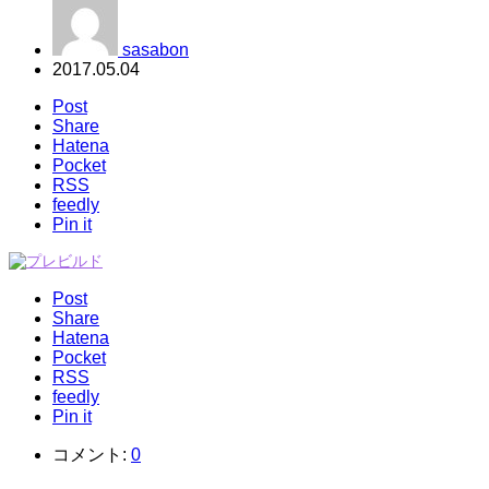
sasabon
2017.05.04
Post
Share
Hatena
Pocket
RSS
feedly
Pin it
Post
Share
Hatena
Pocket
RSS
feedly
Pin it
コメント:
0