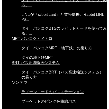
る。...
LINEが「rabbit card」と業務提携。Rabbit LINE
Pa...
タイ バンコクBTSのラビットカードを使ってみ
る。...
MRT バンコク・メトロ
タイ バンコクMRT（地下鉄）の乗り方
タイの地下鉄MRT
BRT バス高速輸送システム
タイ バンコクBRT（バス高速輸送システム）
の乗り方
ソンテウ
ラノーンロードのバスステーション
プーケットのピンク色路線バス