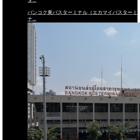
タ...
バンコク東バスターミナル（エカマイバスターミ
ナ...