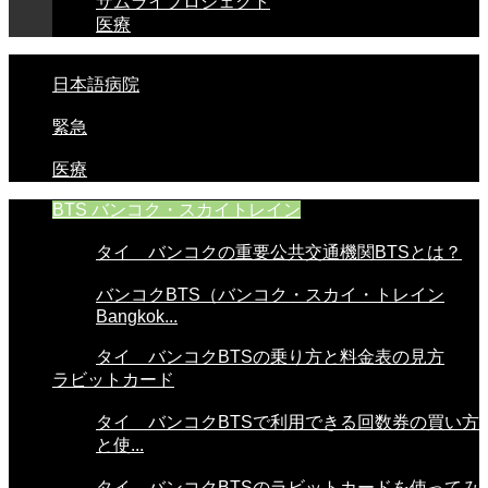
サムライプロジェクト
医療
日本語病院
緊急
医療
BTS バンコク・スカイトレイン
タイ バンコクの重要公共交通機関BTSとは？
バンコクBTS（バンコク・スカイ・トレイン
Bangkok...
タイ バンコクBTSの乗り方と料金表の見方
ラビットカード
タイ バンコクBTSで利用できる回数券の買い方
と使...
タイ バンコクBTSのラビットカードを使ってみ