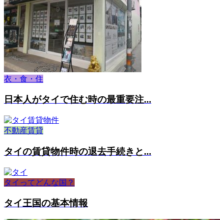
衣・食・住
日本人がタイで住む時の最重要注...
不動産賃貸
タイの賃貸物件時の退去手続きと...
タイってどんな国？
タイ王国の基本情報