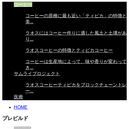
コーヒー
コーヒーの原種に最も近い「ティピカ」の特徴と
美...
ラオスにはコーヒー作りに適した風土と土壌があ
り...
ラオスコーヒーの特徴とティピカコーヒー
コーヒーは生産地によって、味や香りが変わって
き...
サムライプロジェクト
ラオスコーヒーティピカをブロックチェーントレ
ー...
医療
HOME
プレビルド