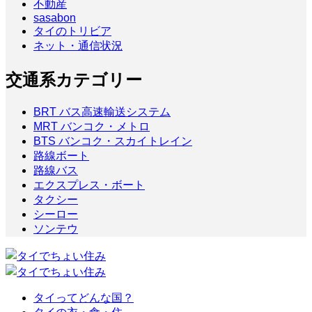
不動産
sasabon
タイのトリビア
ネット・通信状況
交通系カテゴリー
BRT バス高速輸送システム
MRT バンコク・メトロ
BTS バンコク・スカイトレイン
路線ボート
路線バス
エクスプレス・ボート
タクシー
シーロー
ソンテウ
タイってどんな国？