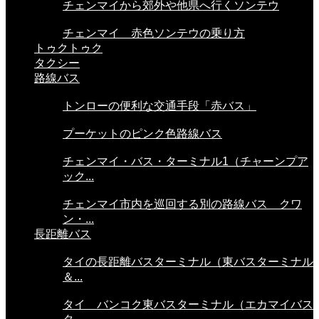
チェンマイから郊外や他県へ行くソンテウ
チェンマイ 赤色ソンテウの乗り方
トゥクトゥク
タクシー
路線バス
トンローの便利な交通手段「赤バス」
プーケットのピンク色路線バス
チェンマイ・バス・ターミナル1（チャーンプア
ック...
チェンマイ市内を巡回する別の路線バス クワ
ン・...
長距離バス
タイの長距離バスターミナル（東バスターミナル
＆...
タイ バンコク東バスターミナル（エカマイバス