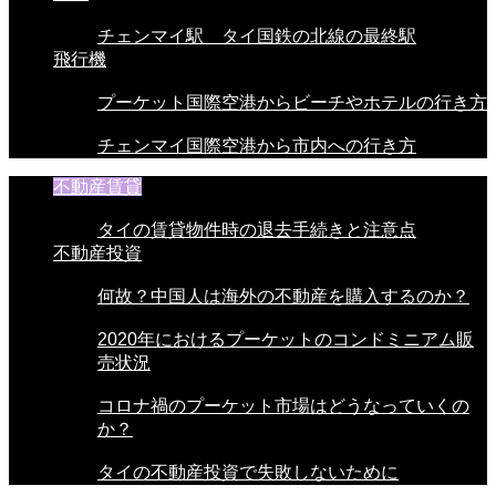
チェンマイ駅 タイ国鉄の北線の最終駅
飛行機
プーケット国際空港からビーチやホテルの行き方
チェンマイ国際空港から市内への行き方
不動産賃貸
タイの賃貸物件時の退去手続きと注意点
不動産投資
何故？中国人は海外の不動産を購入するのか？
2020年におけるプーケットのコンドミニアム販
売状況
コロナ禍のプーケット市場はどうなっていくの
か？
タイの不動産投資で失敗しないために