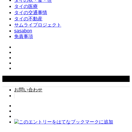
タイの衣・食・住
タイの医療
タイの交通事情
タイの不動産
サムライプロジェクト
sasabon
免責事項
Copyright ©
2026
タイでちょい住み. All Rights Reserved.
お問い合わせ