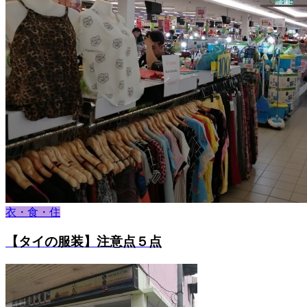
衣・食・住
【タイの服装】注意点５点