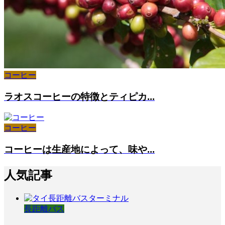
コーヒー
ラオスコーヒーの特徴とティピカ...
コーヒー
コーヒーは生産地によって、味や...
人気記事
長距離バス