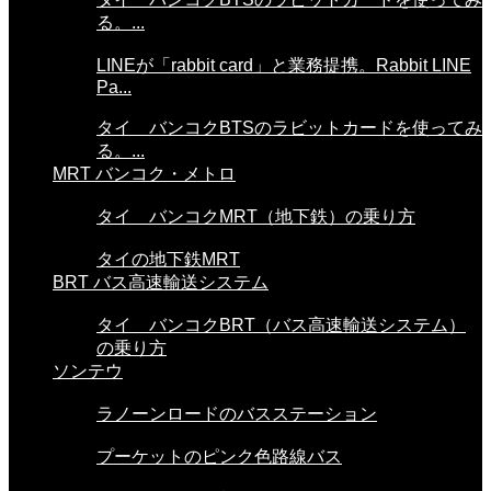
る。...
LINEが「rabbit card」と業務提携。Rabbit LINE
Pa...
タイ バンコクBTSのラビットカードを使ってみ
る。...
MRT バンコク・メトロ
タイ バンコクMRT（地下鉄）の乗り方
タイの地下鉄MRT
BRT バス高速輸送システム
タイ バンコクBRT（バス高速輸送システム）
の乗り方
ソンテウ
ラノーンロードのバスステーション
プーケットのピンク色路線バス