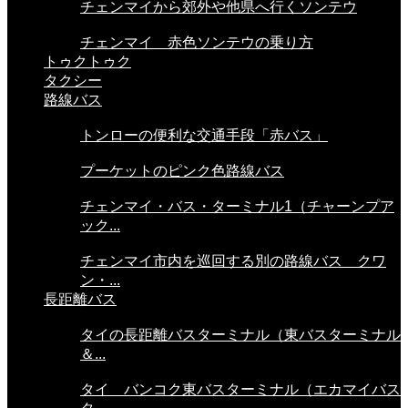
チェンマイから郊外や他県へ行くソンテウ
チェンマイ 赤色ソンテウの乗り方
トゥクトゥク
タクシー
路線バス
トンローの便利な交通手段「赤バス」
プーケットのピンク色路線バス
チェンマイ・バス・ターミナル1（チャーンプア
ック...
チェンマイ市内を巡回する別の路線バス クワ
ン・...
長距離バス
タイの長距離バスターミナル（東バスターミナル
＆...
タイ バンコク東バスターミナル（エカマイバス