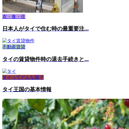
衣・食・住
日本人がタイで住む時の最重要注...
不動産賃貸
タイの賃貸物件時の退去手続きと...
タイってどんな国？
タイ王国の基本情報