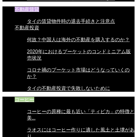
不動産賃貸
タイの賃貸物件時の退去手続きと注意点
不動産投資
何故？中国人は海外の不動産を購入するのか？
2020年におけるプーケットのコンドミニアム販
売状況
コロナ禍のプーケット市場はどうなっていくの
か？
タイの不動産投資で失敗しないために
コーヒー
コーヒーの原種に最も近い「ティピカ」の特徴と
美...
ラオスにはコーヒー作りに適した風土と土壌があ
り...