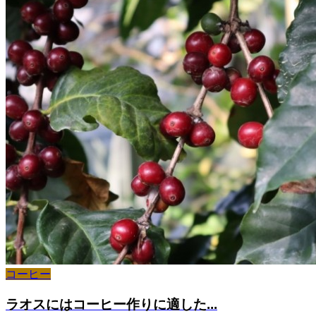
コーヒー
ラオスにはコーヒー作りに適した...