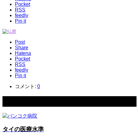
Pocket
RSS
feedly
Pin it
Post
Share
Hatena
Pocket
RSS
feedly
Pin it
コメント:
0
関連記事一覧
タイの医療水準