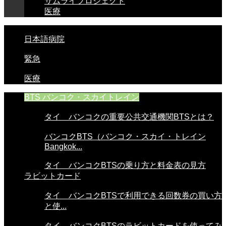
サムライプロジェクト
医療
日本語病院
緊急
医療
BTS バンコク・スカイトレイン
タイ バンコクの重要公共交通機関BTSとは？
バンコクBTS（バンコク・スカイ・トレイン
Bangkok...
タイ バンコクBTSの乗り方と料金表の見方
ラビットカード
タイ バンコクBTSで利用できる回数券の買い方
と使...
タイ バンコクBTSのラビットカードを使ってみ