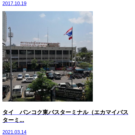
2017.10.19
タイ バンコク東バスターミナル（エカマイバス
ターミ...
2021.03.14