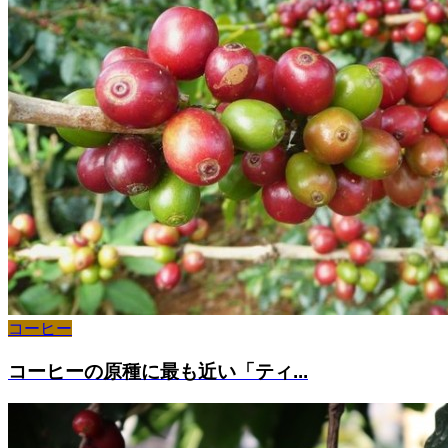
コーヒー
コーヒーの原種に最も近い「ティ...