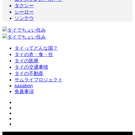
タクシー
シーロー
ソンテウ
タイってどんな国？
タイの衣・食・住
タイの医療
タイの交通事情
タイの不動産
サムライプロジェクト
sasabon
免責事項
Copyright ©
2026
タイでちょい住み. All Rights Reserved.