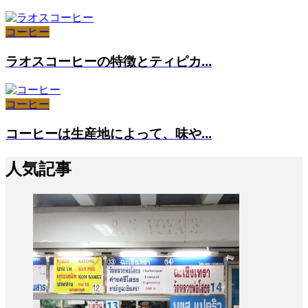
コーヒー
ラオスコーヒーの特徴とティピカ...
コーヒー
コーヒーは生産地によって、味や...
人気記事