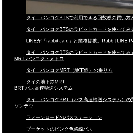
タイ バンコクBTSで利用できる回数券の買い方と使
タイ バンコクBTSのラビットカードを使ってみる。
LINEが「rabbit card」と業務提携。Rabbit LINE Pa.
タイ バンコクBTSのラビットカードを使ってみる。
MRT バンコク・メトロ
タイ バンコクMRT（地下鉄）の乗り方
タイの地下鉄MRT
BRT バス高速輸送システム
タイ バンコクBRT（バス高速輸送システム）の
ソンテウ
ラノーンロードのバスステーション
プーケットのピンク色路線バス