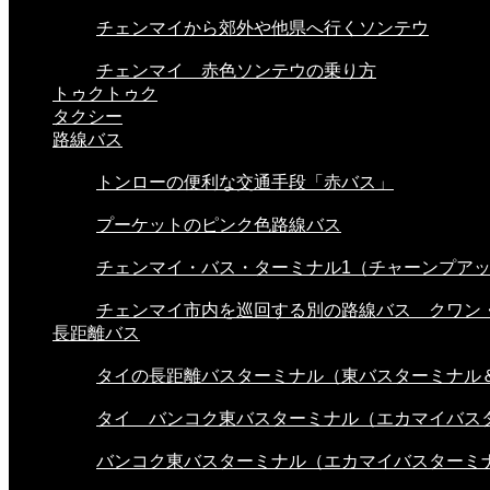
チェンマイから郊外や他県へ行くソンテウ
チェンマイ 赤色ソンテウの乗り方
トゥクトゥク
タクシー
路線バス
トンローの便利な交通手段「赤バス」
プーケットのピンク色路線バス
チェンマイ・バス・ターミナル1（チャーンプアック
チェンマイ市内を巡回する別の路線バス クワン・.
長距離バス
タイの長距離バスターミナル（東バスターミナル＆.
タイ バンコク東バスターミナル（エカマイバスタ.
バンコク東バスターミナル（エカマイバスターミナ.