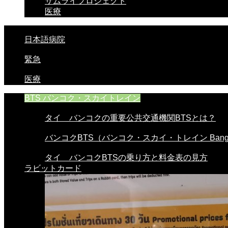
サムライプロジェクト
医療
日本語病院
緊急
医療
BTS バンコク・スカイトレイン
タイ バンコクの重要公共交通機関BTSとは？
バンコクBTS（バンコク・スカイ・トレイン Bangko
タイ バンコクBTSの乗り方と料金表の見方
ラビットカード