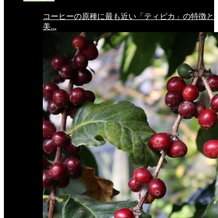
コーヒーの原種に最も近い「ティピカ」の特徴と
美...