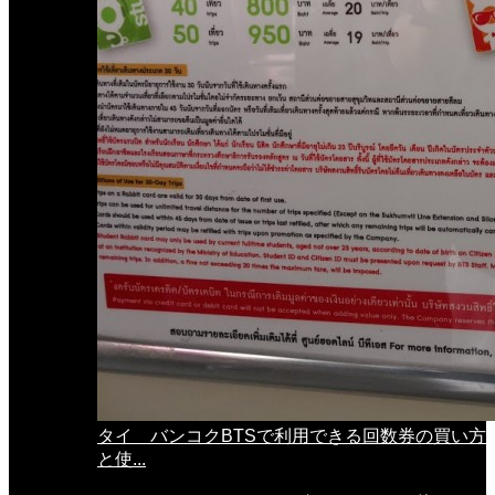
タイ バンコクBTSで利用できる回数券の買い方
と使...