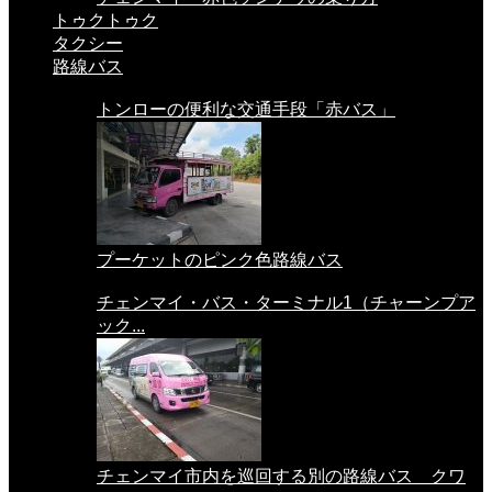
トゥクトゥク
タクシー
路線バス
トンローの便利な交通手段「赤バス」
プーケットのピンク色路線バス
チェンマイ・バス・ターミナル1（チャーンプア
ック...
チェンマイ市内を巡回する別の路線バス クワ