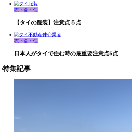
衣・食・住
【タイの服装】注意点５点
衣・食・住
日本人がタイで住む時の最重要注意点5点
特集記事