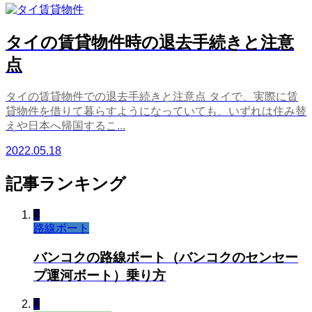
タイの賃貸物件時の退去手続きと注意
点
タイの賃貸物件での退去手続きと注意点 タイで、実際に賃
貸物件を借りて暮らすようになっていても、いずれは住み替
えや日本へ帰国するこ...
2022.05.18
記事ランキング
1
路線ボート
バンコクの路線ボート（バンコクのセンセー
プ運河ボート）乗り方
2