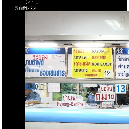
ン・...
長距離バス