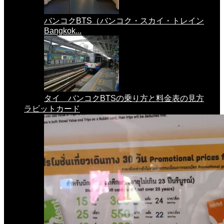
バンコクBTS（バンコク・スカイ・トレイン
Bangkok...
タイ バンコクBTSの乗り方と料金表の見方
ラビットカード