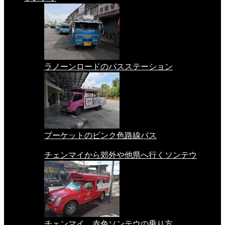
ラノーンロードのバスステーション
プーケットのピンク色路線バス
チェンマイから郊外や他県へ行くソンテウ
チェンマイ 赤色ソンテウの乗り方