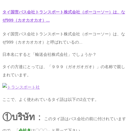
タイ国営バス会社トランスポート株式会社（ボーコーソー）は、な
ぜ999（カオカオカオ）...
タイ国営バス会社トランスポート株式会社（ボーコーソー）は、な
ぜ999（カオカオカオ）と呼ばれているの...
日本名にすると「輸送会社株式会社」でしょうか？
タイの方達にとっては、「９９９（ガオガオガオ）」の名称で親し
まれています。
ここで、よく使われているタイ語は以下の2点です。
①บริษัท
：
このタイ語はバス会社の前に付けれています
ので、「
会社名
は〇〇〇」と思って下さい。