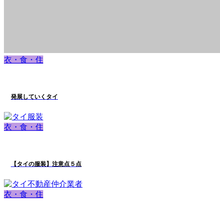
衣・食・住
発展していくタイ
衣・食・住
【タイの服装】注意点５点
衣・食・住