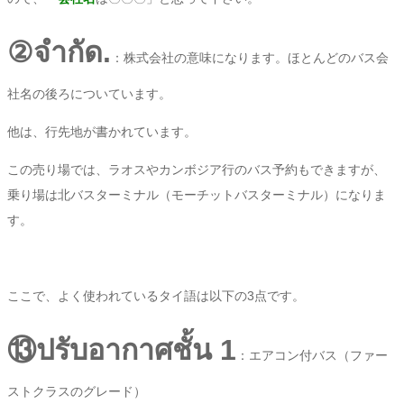
②จำกัด.
：株式会社の意味になります。ほとんどのバス会
社名の後ろについています。
他は、行先地が書かれています。
この売り場では、ラオスやカンボジア行のバス予約もできますが、
乗り場は北バスターミナル（モーチットバスターミナル）になりま
す。
ここで、よく使われているタイ語は以下の3点です。
⑬ปรับอากาศชั้น 1
：エアコン付バス（ファー
ストクラスのグレード）