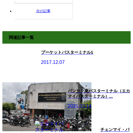
関連記事一覧
プーケットバスターミナル1
2017.12.07
バンコク東バスターミナル（エカ
マイバスターミナル）...
2021.03.14
チェンマイ・バ