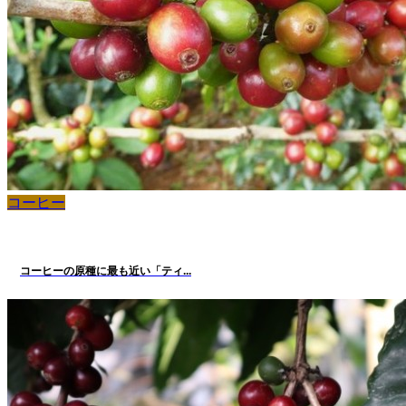
コーヒー
コーヒーの原種に最も近い「ティ...