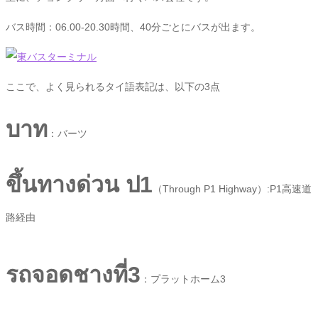
バス時間：06.00-20.30時間、40分ごとにバスが出ます。
ここで、よく見られるタイ語表記は、以下の3点
บาท
：バーツ
ขึ้นทางด่วน ป1
（Through P1 Highway）:P1高速道
路経由
รถจอดชางที่3
：プラットホーム3