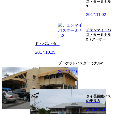
ス・ターミナル
3
2017.11.02
チェンマイ・バ
ス・ターミナル
2（アーケー
ド・バス・タ...
2017.10.25
プーケットバスターミナル2
2017.12.16
タイ長距離バス
の乗り方
2021.01.10