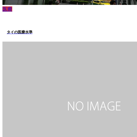
医療
タイの医療水準