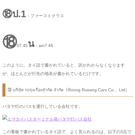
⑱ป.1
：ファーストクラス
⑱
น
07.45
：am7:45
このように、タイ語で書かれていると、訳がわからなくなります
が、ほとんどが行先の地名が書かれているだけです。
㉘ บริษัท รถรุ่งเรืองจำกัด จำกัด（Roong Rueang Cars Co.、Ltd）
パタヤ行のバスを運行している会社です。
この看板で書かれているタイ語で、よく見られるのは、以下の3点で