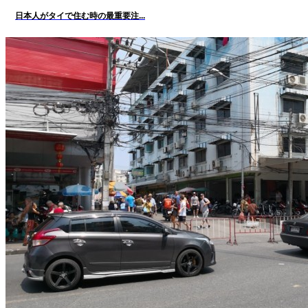
日本人がタイで住む時の最重要注...