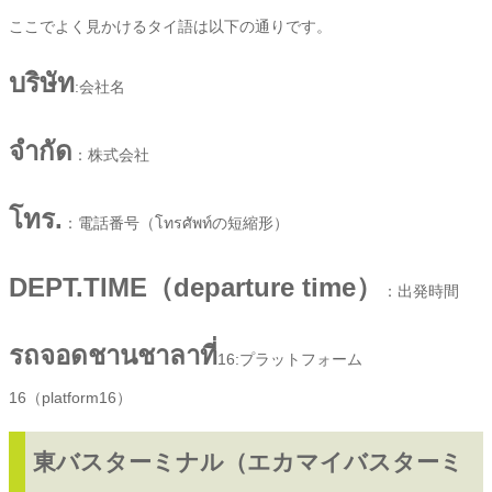
ここでよく見かけるタイ語は以下の通りです。
บริษัท
:会社名
จำกัด
：株式会社
โทร.
：電話番号（โทรศัพท์の短縮形）
DEPT.TIME（departure time）
：出発時間
รถจอดชานชาลาที่
16:
プラットフォーム
16（platform16）
東バスターミナル（エカマイバスターミ