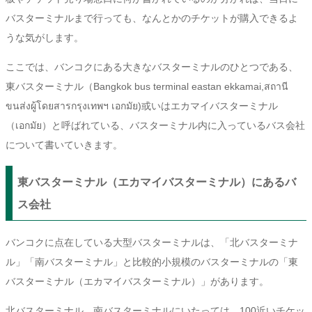
バスターミナルまで行っても、なんとかのチケットが購入できるよ
うな気がします。
ここでは、バンコクにある大きなバスターミナルのひとつである、
東バスターミナル（Bangkok bus terminal eastan ekkamai,สถานี
ขนส่งผู้โดยสารกรุงเทพฯ เอกมัย)或いはエカマイバスターミナル
（เอกมัย）と呼ばれている、バスターミナル内に入っているバス会社
について書いていきます。
東バスターミナル（エカマイバスターミナル）にあるバ
ス会社
バンコクに点在している大型バスターミナルは、「北バスターミナ
ル」「南バスターミナル」と比較的小規模のバスターミナルの「東
バスターミナル（エカマイバスターミナル）」があります。
北バスターミナル、南バスターミナルにいたっては、100近いチケッ