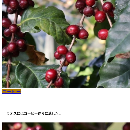
コーヒー
ラオスにはコーヒー作りに適した...