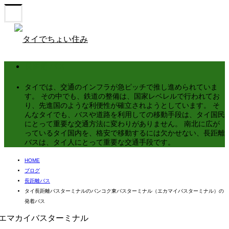
長距離バス
タイでは、交通のインフラが急ピッチで推し進められていま
す。 その中でも、鉄道の整備は、国家レベレルで行われてお
り、先進国のような利便性が確立されようとしています。 そ
んなタイでも、バスや道路を利用しての移動手段は、タイ国民
にとって重要な交通方法に変わりがありません。 南北に広が
っているタイ国内を、格安で移動するには欠かせない、長距離
バスは、タイ人にとって重要な交通手段です。
HOME
ブログ
長距離バス
タイ長距離バスターミナルのバンコク東バスターミナル（エカマイバスターミナル）の
発着バス