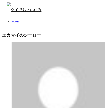
HOME
エカマイのシーロー