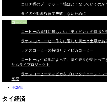
コロナ禍のプーケット市場はどうなっていくのか
タイの不動産投資で失敗しないために
コーヒー
コーヒーの原種に最も近い「ティピカ」の特徴と美.
ラオスにはコーヒー作りに適した風土と土壌があり.
ラオスコーヒーの特徴とティピカコーヒー
コーヒーは生産地によって、味や香りが変わってき.
サムライプロジェクト
ラオスコーヒーティピカをブロックチェーントレー.
医療
HOME
タイ経済