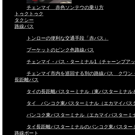
チェンマイ 赤色ソンテウの乗り方
トゥクトゥク
タクシー
路線バス
トンローの便利な交通手段「赤バス」
プーケットのピンク色路線バス
チェンマイ・バス・ターミナル1（チャーンプアック
チェンマイ市内を巡回する別の路線バス クワン・.
長距離バス
タイの長距離バスターミナル（東バスターミナル＆.
タイ バンコク東バスターミナル（エカマイバスタ.
バンコク東バスターミナル（エカマイバスターミナ.
タイ長距離バスターミナルのバンコク東バスターミ.
路線ボート