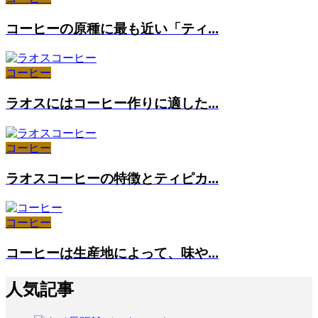
コーヒーの原種に最も近い「ティ...
コーヒー
ラオスにはコーヒー作りに適した...
コーヒー
ラオスコーヒーの特徴とティピカ...
コーヒー
コーヒーは生産地によって、味や...
人気記事