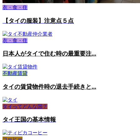
衣・食・住
【タイの服装】注意点５点
衣・食・住
日本人がタイで住む時の最重要注...
不動産賃貸
タイの賃貸物件時の退去手続きと...
タイってどんな国？
タイ王国の基本情報
コーヒー