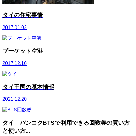
タイの住宅事情
2017.01.02
プーケット空港
2017.12.10
タイ王国の基本情報
2021.12.20
タイ バンコクBTSで利用できる回数券の買い方
と使い方...