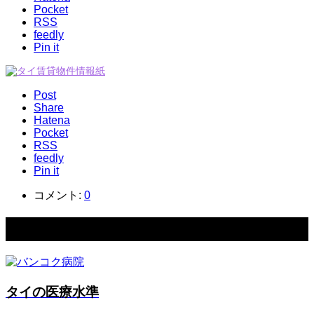
Pocket
RSS
feedly
Pin it
Post
Share
Hatena
Pocket
RSS
feedly
Pin it
コメント:
0
関連記事一覧
タイの医療水準