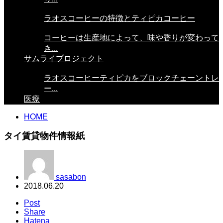
ラオスコーヒーの特徴とティピカコーヒー
コーヒーは生産地によって、味や香りが変わって
き...
サムライプロジェクト
ラオスコーヒーティピカをブロックチェーントレ
ー...
医療
HOME
タイ賃貸物件情報紙
sasabon
2018.06.20
Post
Share
Hatena