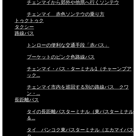
チェンマイから郊外や他県へ行くソンテウ
チェンマイ 赤色ソンテウの乗り方
トゥクトゥク
タクシー
路線バス
トンローの便利な交通手段「赤バス」
プーケットのピンク色路線バス
チェンマイ・バス・ターミナル1（チャーンプア
ック...
チェンマイ市内を巡回する別の路線バス クワ
ン・...
長距離バス
タイの長距離バスターミナル（東バスターミナル
＆...
タイ バンコク東バスターミナル（エカマイバス