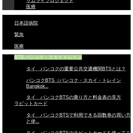
サムライプロジェクト
医療
日本語病院
緊急
医療
BTS バンコク・スカイトレイン
タイ バンコクの重要公共交通機関BTSとは？
バンコクBTS（バンコク・スカイ・トレイン
Bangkok...
タイ バンコクBTSの乗り方と料金表の見方
ラビットカード
タイ バンコクBTSで利用できる回数券の買い方
と使...
タイ バンコクBTSのラビットカードを使ってみ