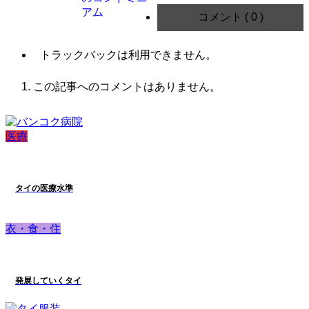
コメント ( 0 )
トラックバックは利用できません。
この記事へのコメントはありません。
医療
タイの医療水準
衣・食・住
発展していくタイ