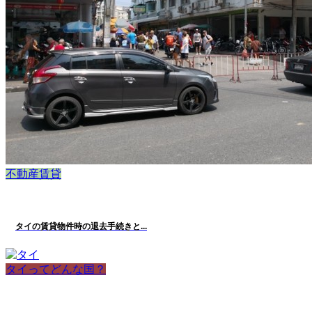
不動産賃貸
タイの賃貸物件時の退去手続きと...
タイってどんな国？