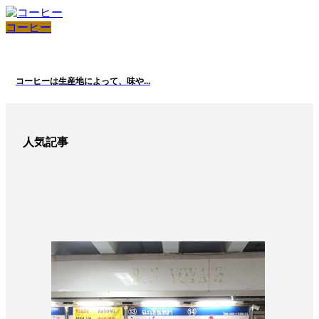
コーヒー
コーヒーは生産地によって、味や...
人気記事