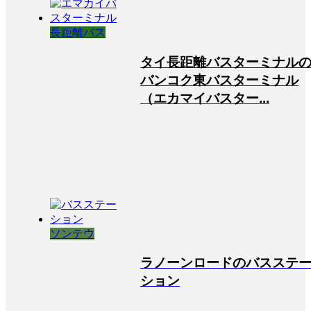
長距離バス
タイ長距離バスターミナル
バンコク東バスターミナル
（エカマイバスター...
ソンテウ
ラノーンロードのバスステ
ション