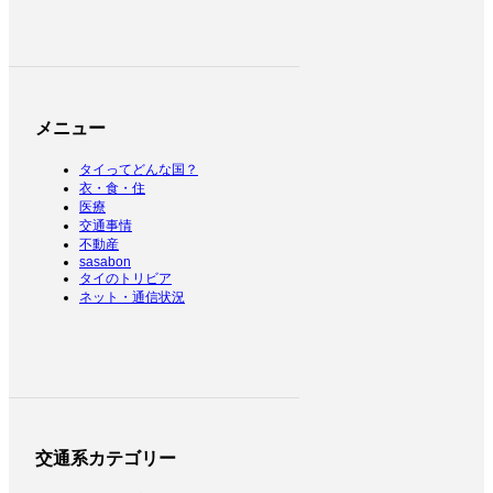
メニュー
タイってどんな国？
衣・食・住
医療
交通事情
不動産
sasabon
タイのトリビア
ネット・通信状況
交通系カテゴリー