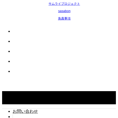
サムライプロジェクト
sasabon
免責事項
Copyright ©
タイでちょい住み. All Rights Reserved.
お問い合わせ