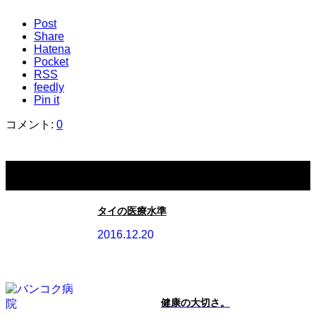
Post
Share
Hatena
Pocket
RSS
feedly
Pin it
コメント:
0
関連記事一覧
タイの医療水準
2016.12.20
健康の大切さ。