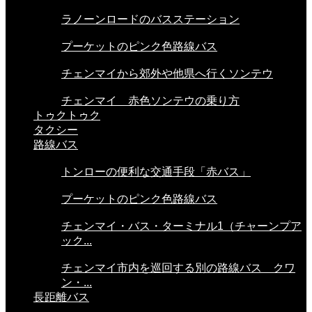
ラノーンロードのバスステーション
プーケットのピンク色路線バス
チェンマイから郊外や他県へ行くソンテウ
チェンマイ 赤色ソンテウの乗り方
トゥクトゥク
タクシー
路線バス
トンローの便利な交通手段「赤バス」
プーケットのピンク色路線バス
チェンマイ・バス・ターミナル1（チャーンプア
ック...
チェンマイ市内を巡回する別の路線バス クワ
ン・...
長距離バス