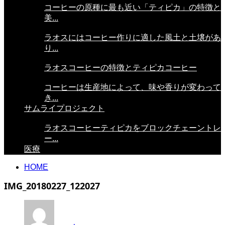
コーヒーの原種に最も近い「ティピカ」の特徴と
美...
ラオスにはコーヒー作りに適した風土と土壌があ
り...
ラオスコーヒーの特徴とティピカコーヒー
コーヒーは生産地によって、味や香りが変わって
き...
サムライプロジェクト
ラオスコーヒーティピカをブロックチェーントレ
ー...
医療
HOME
IMG_20180227_122027