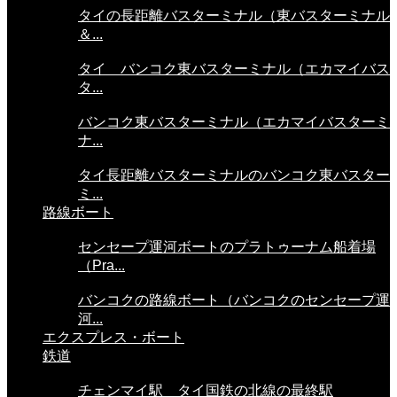
タイの長距離バスターミナル（東バスターミナル
＆...
タイ バンコク東バスターミナル（エカマイバス
タ...
バンコク東バスターミナル（エカマイバスターミ
ナ...
タイ長距離バスターミナルのバンコク東バスター
ミ...
路線ボート
センセープ運河ボートのプラトゥーナム船着場
（Pra...
バンコクの路線ボート（バンコクのセンセープ運
河...
エクスプレス・ボート
鉄道
チェンマイ駅 タイ国鉄の北線の最終駅