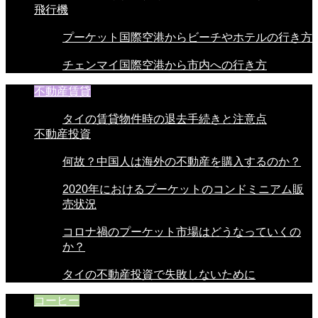
飛行機
プーケット国際空港からビーチやホテルの行き方
チェンマイ国際空港から市内への行き方
不動産賃貸
タイの賃貸物件時の退去手続きと注意点
不動産投資
何故？中国人は海外の不動産を購入するのか？
2020年におけるプーケットのコンドミニアム販
売状況
コロナ禍のプーケット市場はどうなっていくの
か？
タイの不動産投資で失敗しないために
コーヒー