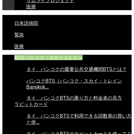
サムライプロジェクト
医療
日本語病院
緊急
医療
BTS バンコク・スカイトレイン
タイ バンコクの重要公共交通機関BTSとは？
バンコクBTS（バンコク・スカイ・トレイン
Bangkok...
タイ バンコクBTSの乗り方と料金表の見方
ラビットカード
タイ バンコクBTSで利用できる回数券の買い方
と使...
タイ バンコクBTSのラビットカードを使ってみ