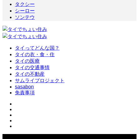
タクシー
シーロー
ソンテウ
タイってどんな国？
タイの衣・食・住
タイの医療
タイの交通事情
タイの不動産
サムライプロジェクト
sasabon
免責事項
Copyright ©
2026
タイでちょい住み. All Rights Reserved.