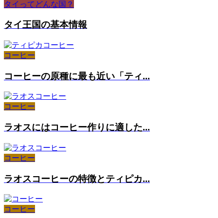
タイってどんな国？
タイ王国の基本情報
コーヒー
コーヒーの原種に最も近い「ティ...
コーヒー
ラオスにはコーヒー作りに適した...
コーヒー
ラオスコーヒーの特徴とティピカ...
コーヒー