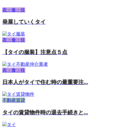
衣・食・住
発展していくタイ
衣・食・住
【タイの服装】注意点５点
衣・食・住
日本人がタイで住む時の最重要注...
不動産賃貸
タイの賃貸物件時の退去手続きと...