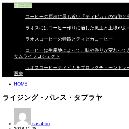
コーヒー
コーヒーの原種に最も近い「ティピカ」の特徴と美.
ラオスにはコーヒー作りに適した風土と土壌があり.
ラオスコーヒーの特徴とティピカコーヒー
コーヒーは生産地によって、味や香りが変わってき.
サムライプロジェクト
ラオスコーヒーティピカをブロックチェーントレー.
医療
HOME
ライジング・パレス・タプラヤ
sasabon
2018.11.28