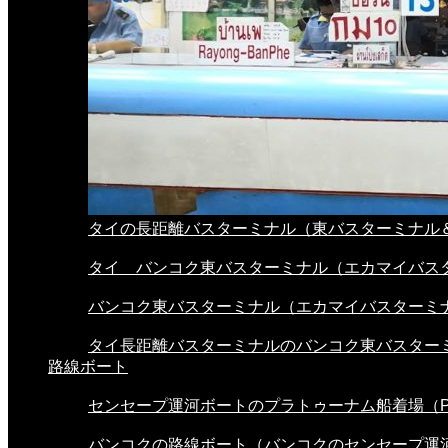
タイの長距離バスターミナル（東バスターミナル＆.
タイ バンコク東バスターミナル（エカマイバスタ.
バンコク東バスターミナル（エカマイバスターミナ.
タイ長距離バスターミナルのバンコク東バスターミ.
路線ボート
センセープ運河ボートのプラトゥーナム船着場（Pra
バンコクの路線ボート（バンコクのセンセープ運河.