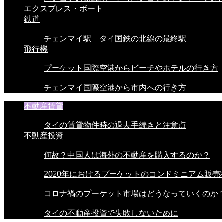
エクスプレス・ボート
鉄道
チェンマイ駅 タイ国鉄の北線の最終駅
飛行機
プーケット国際空港からビーチやホテルの行き方
チェンマイ国際空港から市内への行き方
不動産賃貸
タイの賃貸物件時の退去手続きと注意点
不動産投資
何故？中国人は海外の不動産を購入するのか？
2020年におけるプーケットのコンドミニアム販売
コロナ禍のプーケット市場はどうなっていくのか
タイの不動産投資で失敗しないために