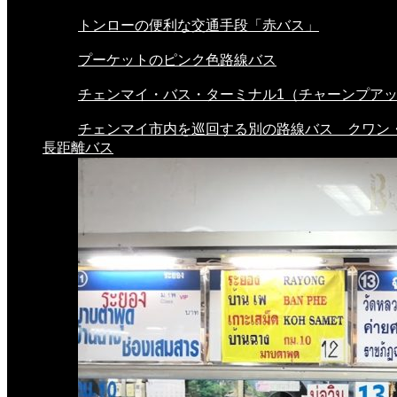
トンローの便利な交通手段「赤バス」
プーケットのピンク色路線バス
チェンマイ・バス・ターミナル1（チャーンプアック
チェンマイ市内を巡回する別の路線バス クワン・.
長距離バス