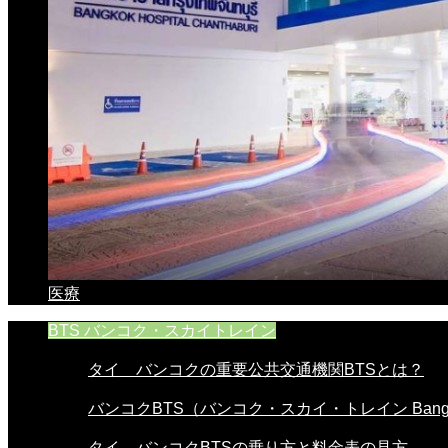
医療
BTS バンコク・スカイトレイン
タイ バンコクの重要公共交通機関BTSとは？
バンコクBTS（バンコク・スカイ・トレイン Bangko
タイ バンコクBTSの乗り方と料金表の見方