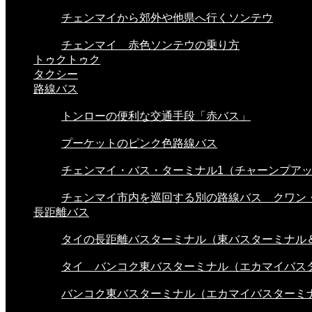
チェンマイから郊外や他県へ行くソンテウ
チェンマイ 赤色ソンテウの乗り方
トゥクトゥク
タクシー
路線バス
トンローの便利な交通手段「赤バス」
プーケットのピンク色路線バス
チェンマイ・バス・ターミナル1（チャーンプアック
チェンマイ市内を巡回する別の路線バス クワン・.
長距離バス
タイの長距離バスターミナル（東バスターミナル＆.
タイ バンコク東バスターミナル（エカマイバスタ.
バンコク東バスターミナル（エカマイバスターミナ.