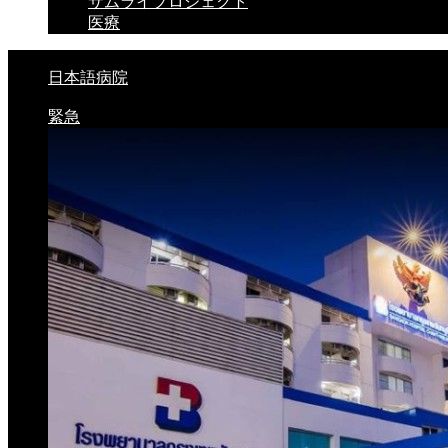
サムライプロジェクト
医療
日本語病院
緊急