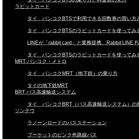
ラビットカード
タイ バンコクBTSで利用できる回数券の買い方と使
タイ バンコクBTSのラビットカードを使ってみる。
LINEが「rabbit card」と業務提携。Rabbit LINE Pa.
タイ バンコクBTSのラビットカードを使ってみる。
MRT バンコク・メトロ
タイ バンコクMRT（地下鉄）の乗り方
タイの地下鉄MRT
BRT バス高速輸送システム
タイ バンコクBRT（バス高速輸送システム）の
ソンテウ
ラノーンロードのバスステーション
プーケットのピンク色路線バス