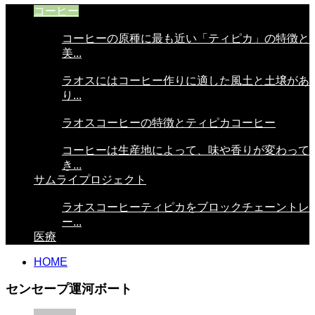
コーヒー
コーヒーの原種に最も近い「ティピカ」の特徴と
美...
ラオスにはコーヒー作りに適した風土と土壌があ
り...
ラオスコーヒーの特徴とティピカコーヒー
コーヒーは生産地によって、味や香りが変わって
き...
サムライプロジェクト
ラオスコーヒーティピカをブロックチェーントレ
ー...
医療
HOME
センセープ運河ボート