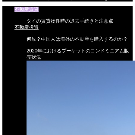
不動産賃貸
タイの賃貸物件時の退去手続きと注意点
不動産投資
何故？中国人は海外の不動産を購入するのか？
2020年におけるプーケットのコンドミニアム販
売状況