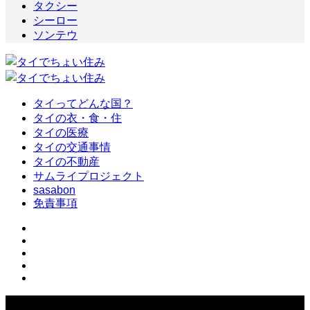
タクシー
シーロー
ソンテウ
タイってどんな国？
タイの衣・食・住
タイの医療
タイの交通事情
タイの不動産
サムライプロジェクト
sasabon
免責事項
Copyright ©
2026
タイでちょい住み. All Rights Reserved.