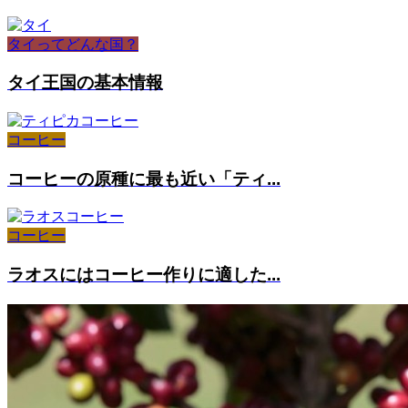
タイってどんな国？
タイ王国の基本情報
コーヒー
コーヒーの原種に最も近い「ティ...
コーヒー
ラオスにはコーヒー作りに適した...