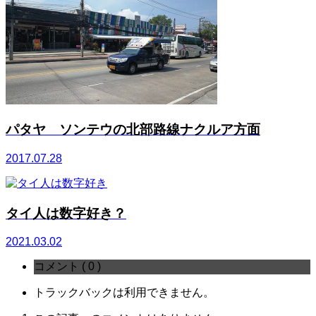
パタヤ ソンテウの北部路線ナクルア方面
2017.07.28
タイ人は数字好き？
2021.03.02
コメント ( 0 )
トラックバックは利用できません。