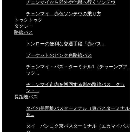
チェンマイから郊外や他県へ行くソンテウ
チェンマイ 赤色ソンテウの乗り方
トゥクトゥク
タクシー
路線バス
トンローの便利な交通手段「赤バス」
プーケットのピンク色路線バス
チェンマイ・バス・ターミナル1（チャーンプア
ック...
チェンマイ市内を巡回する別の路線バス クワ
ン・...
長距離バス
タイの長距離バスターミナル（東バスターミナル
＆...
タイ バンコク東バスターミナル（エカマイバス