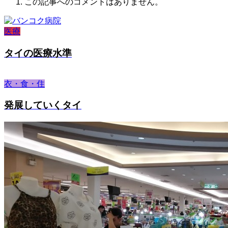
この記事へのコメントはありません。
医療
タイの医療水準
衣・食・住
発展していくタイ