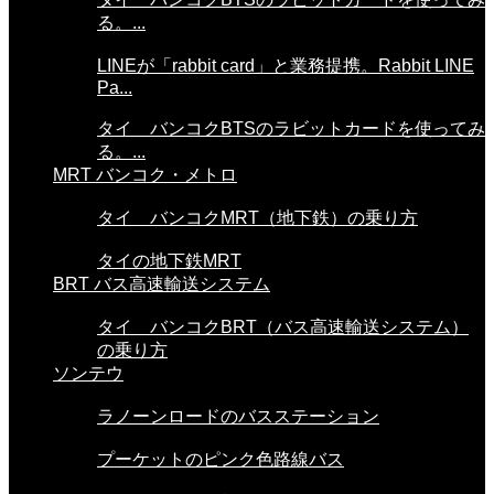
る。...
LINEが「rabbit card」と業務提携。Rabbit LINE
Pa...
タイ バンコクBTSのラビットカードを使ってみ
る。...
MRT バンコク・メトロ
タイ バンコクMRT（地下鉄）の乗り方
タイの地下鉄MRT
BRT バス高速輸送システム
タイ バンコクBRT（バス高速輸送システム）
の乗り方
ソンテウ
ラノーンロードのバスステーション
プーケットのピンク色路線バス