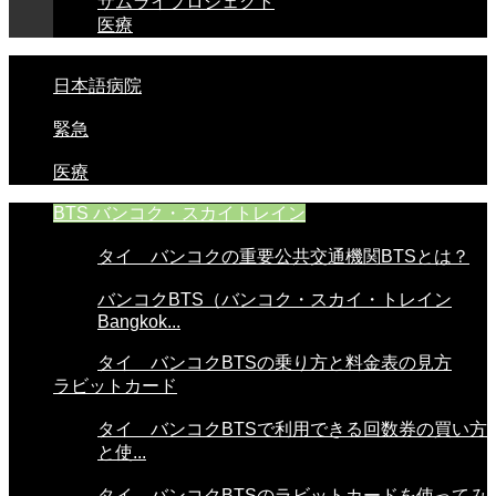
サムライプロジェクト
医療
日本語病院
緊急
医療
BTS バンコク・スカイトレイン
タイ バンコクの重要公共交通機関BTSとは？
バンコクBTS（バンコク・スカイ・トレイン
Bangkok...
タイ バンコクBTSの乗り方と料金表の見方
ラビットカード
タイ バンコクBTSで利用できる回数券の買い方
と使...
タイ バンコクBTSのラビットカードを使ってみ