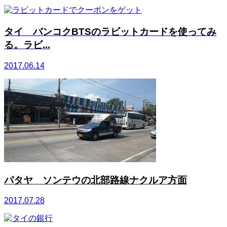
タイ バンコクBTSのラビットカードを使ってみ
る。ラビ...
2017.06.14
パタヤ ソンテウの北部路線ナクルア方面
2017.07.28