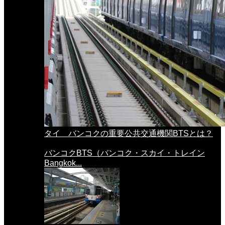
タイ バンコクの重要公共交通機関BTSとは？
バンコクBTS（バンコク・スカイ・トレイン
Bangkok...