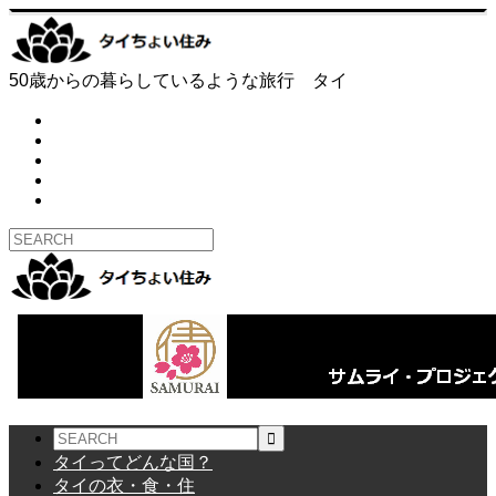
50歳からの暮らしているような旅行 タイ
タイってどんな国？
タイの衣・食・住