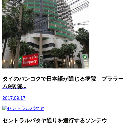
タイのバンコクで日本語が通じる病院 プララー
ム9病院...
2017.09.17
セントラルパタヤ通りを巡行するソンテウ