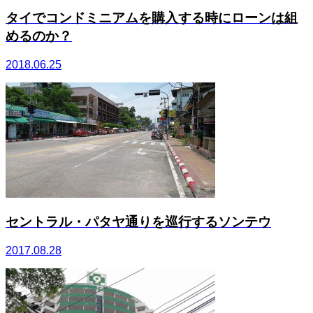
タイでコンドミニアムを購入する時にローンは組
めるのか？
2018.06.25
セントラル・パタヤ通りを巡行するソンテウ
2017.08.28