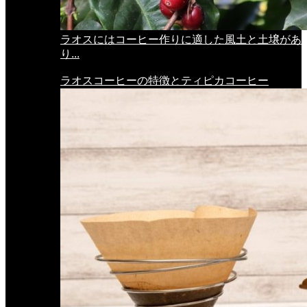
ラオスにはコーヒー作りに適した風土と土壌があ
り...
ラオスコーヒーの特徴とティピカコーヒー