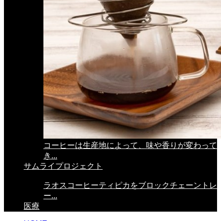
コーヒーは生産地によって、味や香りが変わって
き...
サムライプロジェクト
ラオスコーヒーティピカをブロックチェーントレ
ー...
医療