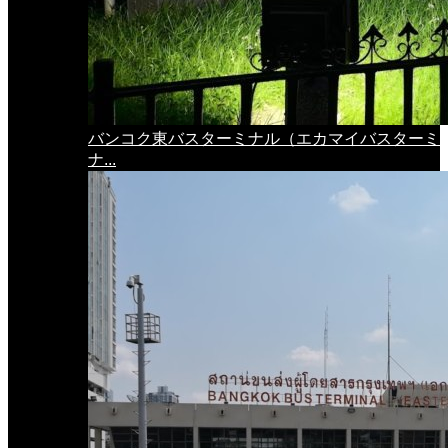
バンコク東バスターミナル（エカマイバスターミ
ナ...