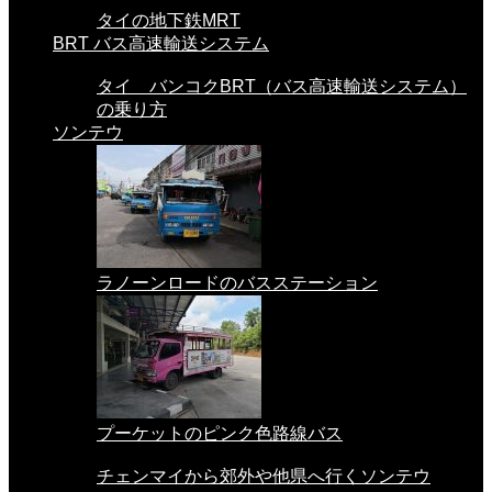
タイの地下鉄MRT
BRT バス高速輸送システム
タイ バンコクBRT（バス高速輸送システム）
の乗り方
ソンテウ
ラノーンロードのバスステーション
プーケットのピンク色路線バス
チェンマイから郊外や他県へ行くソンテウ