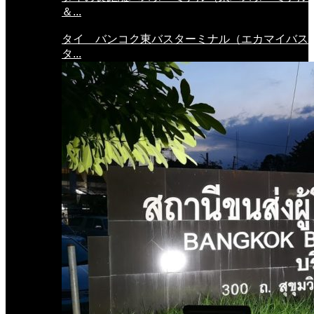
＆...
タイ バンコク東バスターミナル（エカマイバス
タ...