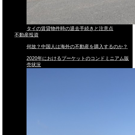
タイの賃貸物件時の退去手続きと注意点
不動産投資
何故？中国人は海外の不動産を購入するのか？
2020年におけるプーケットのコンドミニアム販
売状況