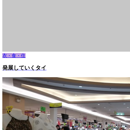
衣・食・住
発展していくタイ