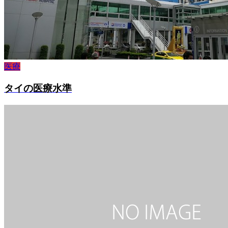
医療
タイの医療水準