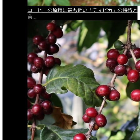
コーヒーの原種に最も近い「ティピカ」の特徴と
美...