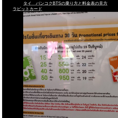
タイ バンコクBTSの乗り方と料金表の見方
ラビットカード