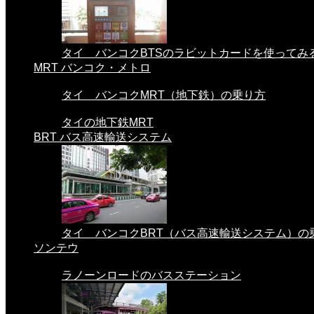
タイ バンコクBTSのラビットカードを使ってみる。
MRT バンコク・メトロ
タイ バンコクMRT（地下鉄）の乗り方
タイの地下鉄MRT
BRT バス高速輸送システム
タイ バンコクBRT（バス高速輸送システム）の
ソンテウ
ラノーンロードのバスステーション