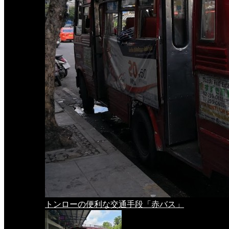
トンローの便利な交通手段「赤バス」