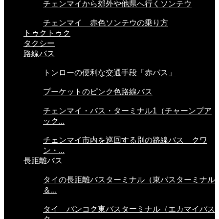
チェンマイから郊外や他県へ行くソンテウ
チェンマイ 赤色ソンテウの乗り方
トゥクトゥク
タクシー
路線バス
トンローの便利な交通手段「赤バス」
プーケットのピンク色路線バス
チェンマイ・バス・ターミナル1（チャーンプア
ック...
チェンマイ市内を巡回する別の路線バス クワ
ン・...
長距離バス
タイの長距離バスターミナル（東バスターミナル
＆...
タイ バンコク東バスターミナル（エカマイバス