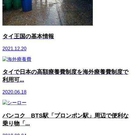
タイ王国の基本情報
2021.12.20
タイで日本の高額療養費制度を海外療養費制度で
利用可...
2020.06.18
バンコク BTS駅「プロンポン駅」周辺で便利な
乗り物「...