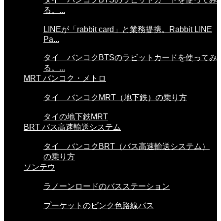
る。...
LINEが「rabbit card」と業務提携。Rabbit LINE
Pa...
タイ バンコクBTSのラビットカードを使ってみ
る。...
MRT バンコク・メトロ
タイ バンコクMRT（地下鉄）の乗り方
タイの地下鉄MRT
BRT バス高速輸送システム
タイ バンコクBRT（バス高速輸送システム）
の乗り方
ソンテウ
ラノーンロードのバスステーション
プーケットのピンク色路線バス