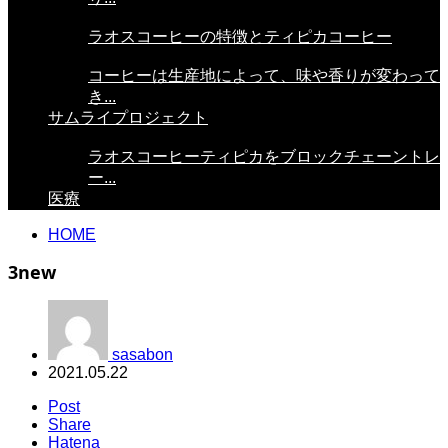
ラオスコーヒーの特徴とティピカコーヒー
コーヒーは生産地によって、味や香りが変わって
き...
サムライプロジェクト
ラオスコーヒーティピカをブロックチェーントレ
ー...
医療
HOME
3new
sasabon
2021.05.22
Post
Share
Hatena