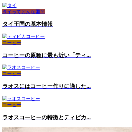
タイってどんな国？
タイ王国の基本情報
コーヒー
コーヒーの原種に最も近い「ティ...
コーヒー
ラオスにはコーヒー作りに適した...
コーヒー
ラオスコーヒーの特徴とティピカ...