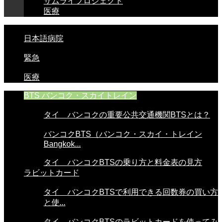
サムライプロジェクト
医療
日本語病院
緊急
医療
BTS バンコク・スカイトレイン
タイ バンコクの重要公共交通機関BTSとは？
バンコクBTS（バンコク・スカイ・トレイン
Bangkok...
タイ バンコクBTSの乗り方と料金表の見方
ラビットカード
タイ バンコクBTSで利用できる回数券の買い方
と使...
タイ バンコクBTSのラビットカードを使ってみ