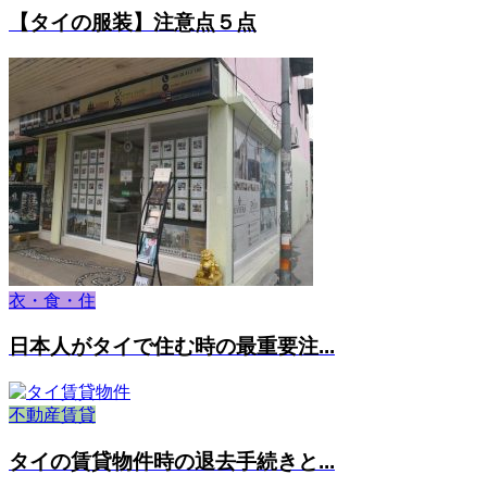
【タイの服装】注意点５点
衣・食・住
日本人がタイで住む時の最重要注...
不動産賃貸
タイの賃貸物件時の退去手続きと...