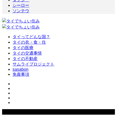
シーロー
ソンテウ
タイってどんな国？
タイの衣・食・住
タイの医療
タイの交通事情
タイの不動産
サムライプロジェクト
sasabon
免責事項
Copyright ©
2026
タイでちょい住み. All Rights Reserved.