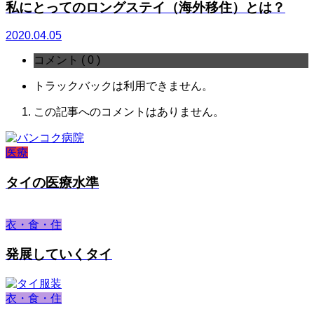
私にとってのロングステイ（海外移住）とは？
2020.04.05
コメント ( 0 )
トラックバックは利用できません。
この記事へのコメントはありません。
医療
タイの医療水準
衣・食・住
発展していくタイ
衣・食・住