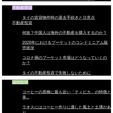
不動産賃貸
タイの賃貸物件時の退去手続きと注意点
不動産投資
何故？中国人は海外の不動産を購入するのか？
2020年におけるプーケットのコンドミニアム販
売状況
コロナ禍のプーケット市場はどうなっていくの
か？
タイの不動産投資で失敗しないために
コーヒー
コーヒーの原種に最も近い「ティピカ」の特徴と
美...
ラオスにはコーヒー作りに適した風土と土壌があ
り...