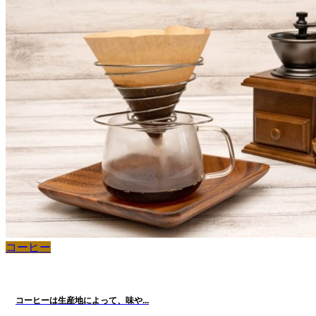
コーヒー
コーヒーは生産地によって、味や...