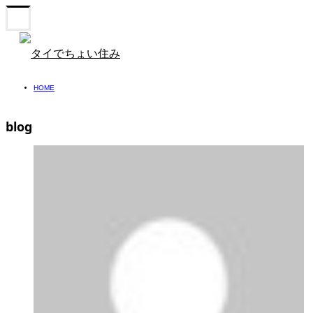
HOME
blog