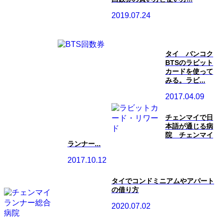
2019.07.24
タイ バンコク
BTSのラビット
カードを使って
みる。ラビ...
2017.04.09
チェンマイで日
本語が通じる病
院 チェンマイ
ランナー...
2017.10.12
タイでコンドミニアムやアパート
の借り方
2020.07.02