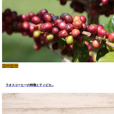
コーヒー
ラオスコーヒーの特徴とティピカ...