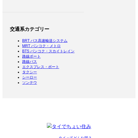
交通系カテゴリー
BRT バス高速輸送システム
MRT バンコク・メトロ
BTS バンコク・スカイトレイン
路線ボート
路線バス
エクスプレス・ボート
タクシー
シーロー
ソンテウ
タイってどんな国？