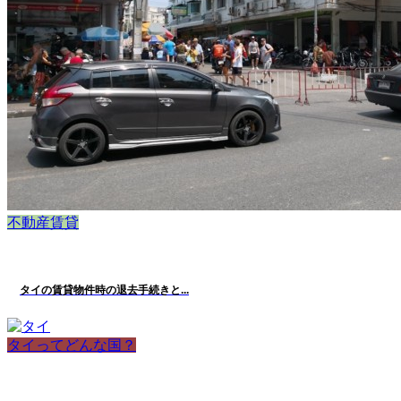
不動産賃貸
タイの賃貸物件時の退去手続きと...
タイってどんな国？