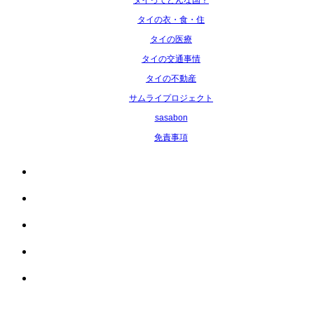
タイの衣・食・住
タイの医療
タイの交通事情
タイの不動産
サムライプロジェクト
sasabon
免責事項