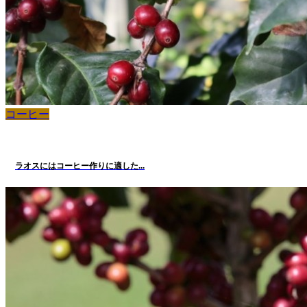
コーヒー
ラオスにはコーヒー作りに適した...