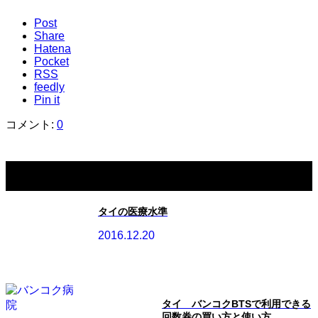
Post
Share
Hatena
Pocket
RSS
feedly
Pin it
コメント:
0
関連記事一覧
タイの医療水準
2016.12.20
タイ バンコクBTSで利用できる
回数券の買い方と使い方...