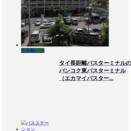
長距離バス
タイ長距離バスターミナル
バンコク東バスターミナル
（エカマイバスター...