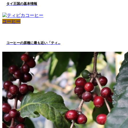
タイ王国の基本情報
コーヒー
コーヒーの原種に最も近い「ティ...