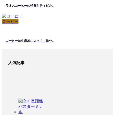
ラオスコーヒーの特徴とティピカ...
コーヒー
コーヒーは生産地によって、味や...
人気記事