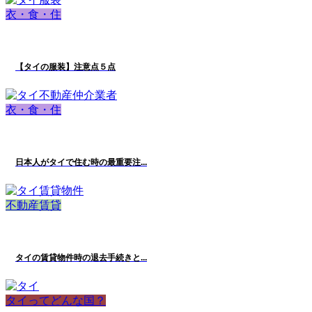
衣・食・住
【タイの服装】注意点５点
衣・食・住
日本人がタイで住む時の最重要注...
不動産賃貸
タイの賃貸物件時の退去手続きと...
タイってどんな国？