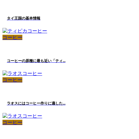
タイ王国の基本情報
コーヒー
コーヒーの原種に最も近い「ティ...
コーヒー
ラオスにはコーヒー作りに適した...
コーヒー