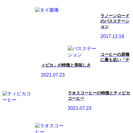
ラノーンロード
のバスステーシ
ョン
2017.12.19
コーヒーの原種
に最も近い「テ
ィピカ」の特徴と美味しさ
2021.07.23
ラオスコーヒーの特徴とティピカ
コーヒー
2021.07.23