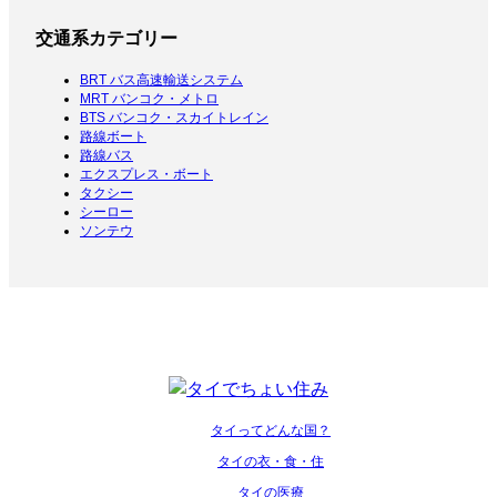
交通系カテゴリー
BRT バス高速輸送システム
MRT バンコク・メトロ
BTS バンコク・スカイトレイン
路線ボート
路線バス
エクスプレス・ボート
タクシー
シーロー
ソンテウ
タイってどんな国？
タイの衣・食・住
タイの医療