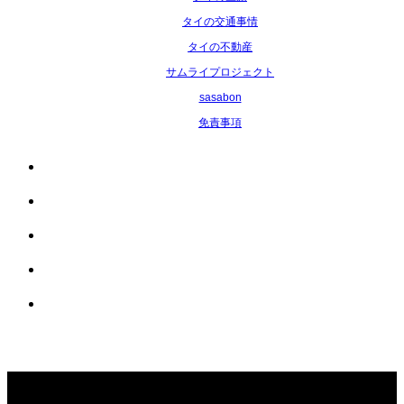
タイの交通事情
タイの不動産
サムライプロジェクト
sasabon
免責事項
Copyright ©
タイでちょい住み. All Rights Reserved.