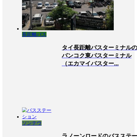
長距離バス
タイ長距離バスターミナル
バンコク東バスターミナル
（エカマイバスター...
ソンテウ
ラノーンロードのバスステ