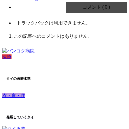
コメント ( 0 )
トラックバックは利用できません。
この記事へのコメントはありません。
医療
タイの医療水準
衣・食・住
発展していくタイ