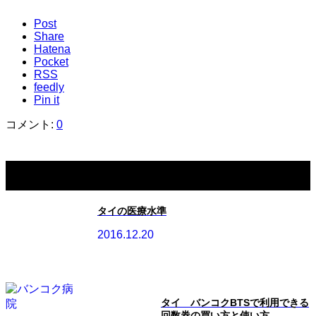
Post
Share
Hatena
Pocket
RSS
feedly
Pin it
コメント:
0
関連記事一覧
タイの医療水準
2016.12.20
タイ バンコクBTSで利用できる
回数券の買い方と使い方...