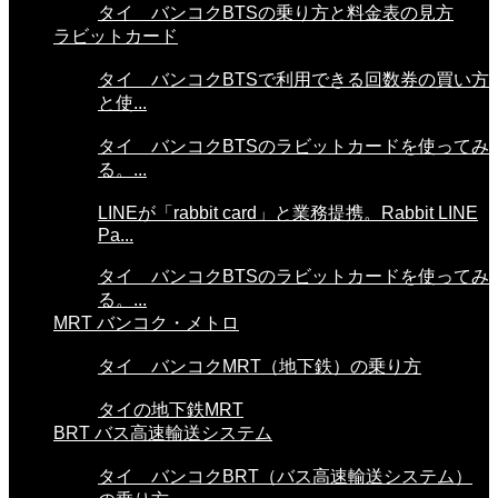
タイ バンコクBTSの乗り方と料金表の見方
ラビットカード
タイ バンコクBTSで利用できる回数券の買い方
と使...
タイ バンコクBTSのラビットカードを使ってみ
る。...
LINEが「rabbit card」と業務提携。Rabbit LINE
Pa...
タイ バンコクBTSのラビットカードを使ってみ
る。...
MRT バンコク・メトロ
タイ バンコクMRT（地下鉄）の乗り方
タイの地下鉄MRT
BRT バス高速輸送システム
タイ バンコクBRT（バス高速輸送システム）