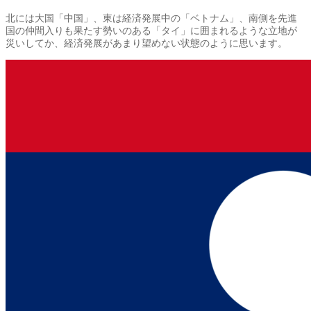
北には大国「中国」、東は経済発展中の「ベトナム」、南側を先進
国の仲間入りも果たす勢いのある「タイ」に囲まれるような立地が
災いしてか、経済発展があまり望めない状態のように思います。