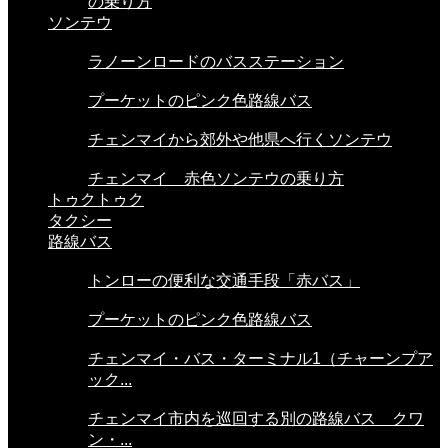
の乗り方
ソンテウ
ラノーンロードのバスステーション
プーケットのピンク色路線バス
チェンマイから郊外や他県へ行くソンテウ
チェンマイ 赤色ソンテウの乗り方
トゥクトゥク
タクシー
路線バス
トンローの便利な交通手段「赤バス」
プーケットのピンク色路線バス
チェンマイ・バス・ターミナル1（チャーンプア
ック...
チェンマイ市内を巡回する別の路線バス クワ
ン・...