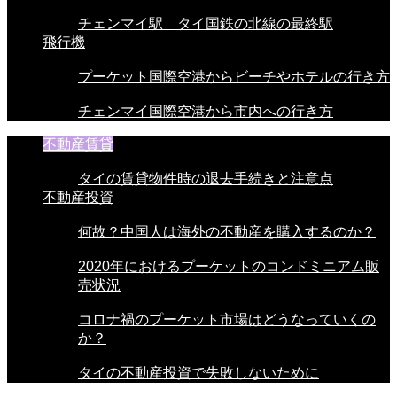
チェンマイ駅 タイ国鉄の北線の最終駅
飛行機
プーケット国際空港からビーチやホテルの行き方
チェンマイ国際空港から市内への行き方
不動産賃貸
タイの賃貸物件時の退去手続きと注意点
不動産投資
何故？中国人は海外の不動産を購入するのか？
2020年におけるプーケットのコンドミニアム販
売状況
コロナ禍のプーケット市場はどうなっていくの
か？
タイの不動産投資で失敗しないために