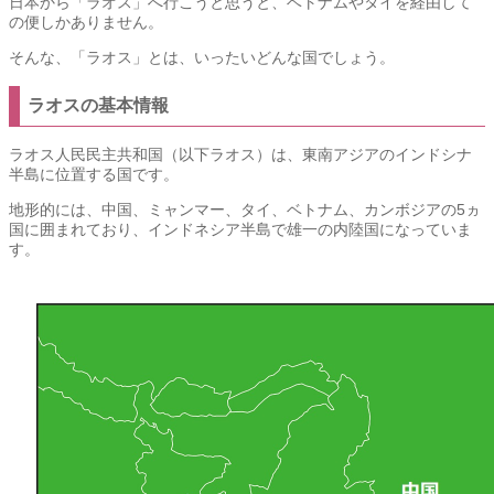
日本から「ラオス」へ行こうと思うと、ベトナムやタイを経由して
の便しかありません。
そんな、「ラオス」とは、いったいどんな国でしょう。
ラオスの基本情報
ラオス人民民主共和国（以下ラオス）は、東南アジアのインドシナ
半島に位置する国です。
地形的には、中国、ミャンマー、タイ、ベトナム、カンボジアの5ヵ
国に囲まれており、インドネシア半島で雄一の内陸国になっていま
す。