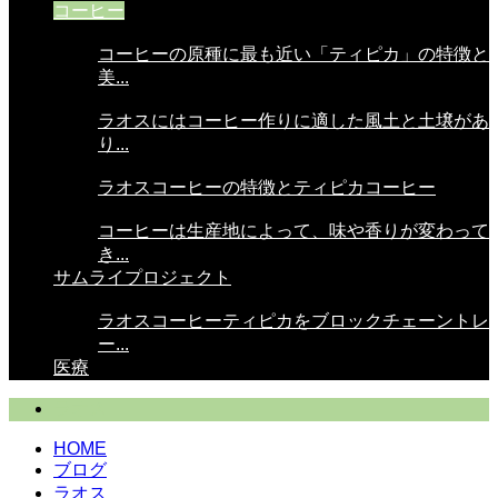
コーヒー
コーヒーの原種に最も近い「ティピカ」の特徴と
美...
ラオスにはコーヒー作りに適した風土と土壌があ
り...
ラオスコーヒーの特徴とティピカコーヒー
コーヒーは生産地によって、味や香りが変わって
き...
サムライプロジェクト
ラオスコーヒーティピカをブロックチェーントレ
ー...
医療
ラオス
HOME
ブログ
ラオス