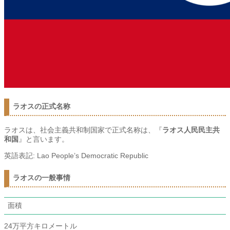
ラオスの正式名称
ラオスは、社会主義共和制国家で正式名称は、『
ラオス人民民主共
和国
』と言います。
英語表記:
Lao People’s Democratic Republic
ラオスの一般事情
面積
24万平方キロメートル