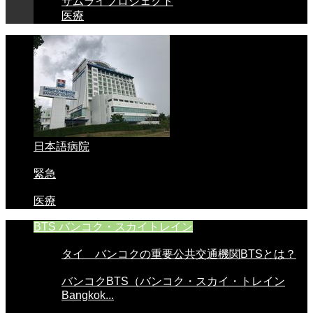
サムライプロジェクト
医療
日本語病院
緊急
医療
BTS バンコク・スカイトレイン
タイ バンコクの重要公共交通機関BTSとは？
バンコクBTS（バンコク・スカイ・トレイン
Bangkok...