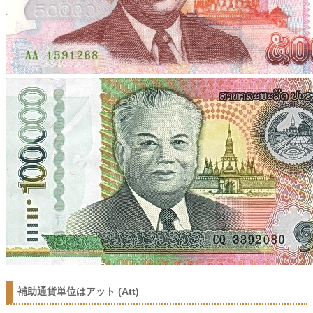
補助通貨単位はアット (Att)