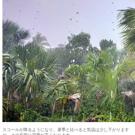
スコールが降るようになり、暑季と比べると気温は少し下がります