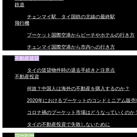
鉄道
チェンマイ駅 タイ国鉄の北線の最終駅
飛行機
プーケット国際空港からビーチやホテルの行き方
チェンマイ国際空港から市内への行き方
不動産賃貸
タイの賃貸物件時の退去手続きと注意点
不動産投資
何故？中国人は海外の不動産を購入するのか？
2020年におけるプーケットのコンドミニアム販売
コロナ禍のプーケット市場はどうなっていくのか
タイの不動産投資で失敗しないために
コーヒー