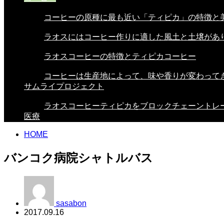
コーヒーの原種に最も近い「ティピカ」の特徴と美.
ラオスにはコーヒー作りに適した風土と土壌があり.
ラオスコーヒーの特徴とティピカコーヒー
コーヒーは生産地によって、味や香りが変わってき.
サムライプロジェクト
ラオスコーヒーティピカをブロックチェーントレー.
医療
HOME
バンコク病院シャトルバス
sasabon
2017.09.16