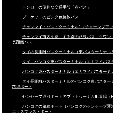
トンローの便利な交通手段「赤バス」
プーケットのピンク色路線バス
チェンマイ・バス・ターミナル1（チャーンプアック
チェンマイ市内を巡回する別の路線バス クワン・.
長距離バス
タイの長距離バスターミナル（東バスターミナル＆.
タイ バンコク東バスターミナル（エカマイバスタ.
バンコク東バスターミナル（エカマイバスターミナ.
タイ長距離バスターミナルのバンコク東バスターミ.
路線ボート
センセープ運河ボートのプラトゥーナム船着場（Pra
バンコクの路線ボート（バンコクのセンセープ運河.
エクスプレス・ボート