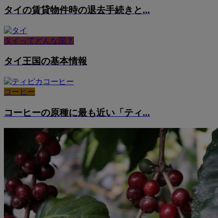
タイの賃貸物件時の退去手続きと...
タイってどんな国？
タイ王国の基本情報
コーヒー
コーヒーの原種に最も近い「ティ...