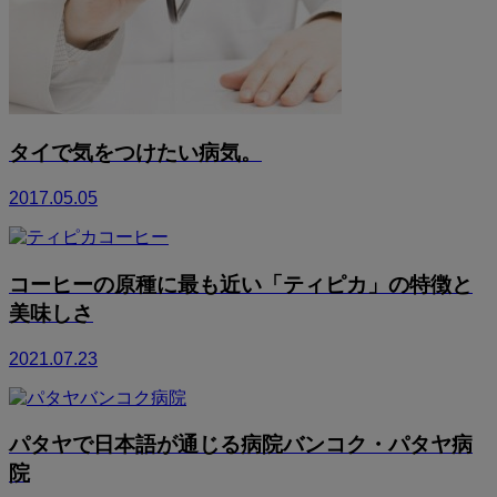
タイで気をつけたい病気。
2017.05.05
コーヒーの原種に最も近い「ティピカ」の特徴と
美味しさ
2021.07.23
パタヤで日本語が通じる病院バンコク・パタヤ病
院