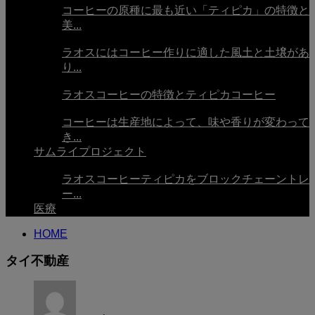
コーヒーの原種に最も近い「ティピカ」の特徴と
美...
ラオスにはコーヒー作りに適した風土と土壌があ
り...
ラオスコーヒーの特徴とティピカコーヒー
コーヒーは生産地によって、味や香りが変わって
き...
サムライプロジェクト
ラオスコーヒーティピカをブロックチェーントレ
ー...
医療
HOME
タイ不動産