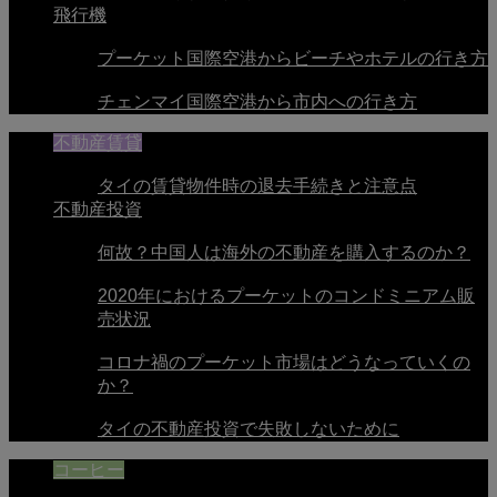
飛行機
プーケット国際空港からビーチやホテルの行き方
チェンマイ国際空港から市内への行き方
不動産賃貸
タイの賃貸物件時の退去手続きと注意点
不動産投資
何故？中国人は海外の不動産を購入するのか？
2020年におけるプーケットのコンドミニアム販
売状況
コロナ禍のプーケット市場はどうなっていくの
か？
タイの不動産投資で失敗しないために
コーヒー