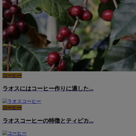
コーヒー
ラオスにはコーヒー作りに適した...
コーヒー
ラオスコーヒーの特徴とティピカ...