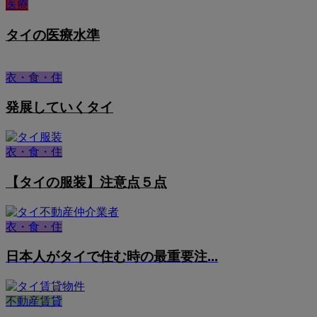
医療
タイの医療水準
衣・食・住
発展していくタイ
衣・食・住
【タイの服装】注意点５点
衣・食・住
日本人がタイで住む時の最重要注...
不動産賃貸