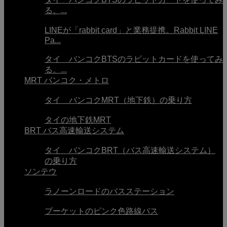
る。...
LINEが「rabbit card」と業務提携。Rabbit LINE
Pa...
タイ バンコクBTSのラビットカードを使ってみ
る。...
MRT バンコク・メトロ
タイ バンコクMRT（地下鉄）の乗り方
タイの地下鉄MRT
BRT バス高速輸送システム
タイ バンコクBRT（バス高速輸送システム）
の乗り方
ソンテウ
ラノーンロードのバスステーション
プーケットのピンク色路線バス