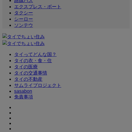
路線バス
エクスプレス・ボート
タクシー
シーロー
ソンテウ
タイってどんな国？
タイの衣・食・住
タイの医療
タイの交通事情
タイの不動産
サムライプロジェクト
sasabon
免責事項