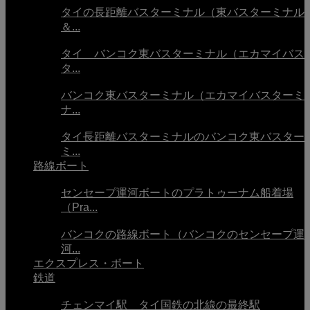
タイの長距離バスターミナル（東バスターミナル
＆...
タイ バンコク東バスターミナル（エカマイバス
タ...
バンコク東バスターミナル（エカマイバスターミ
ナ...
タイ長距離バスターミナルのバンコク東バスター
ミ...
路線ボート
センセープ運河ボートのプラトゥーナム船着場
（Pra...
バンコクの路線ボート（バンコクのセンセープ運
河...
エクスプレス・ボート
鉄道
チェンマイ駅 タイ国鉄の北線の最終駅