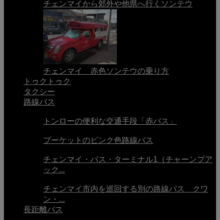
チェンマイから郊外や他県へ行くソンテウ
チェンマイ 赤色ソンテウの乗り方
トゥクトゥク
タクシー
路線バス
トンローの便利な交通手段「赤バス」
プーケットのピンク色路線バス
チェンマイ・バス・ターミナル1（チャーンプア
ック...
チェンマイ市内を巡回する別の路線バス クワ
ン・...
長距離バス