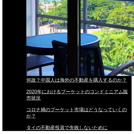
何故？中国人は海外の不動産を購入するのか？
2020年におけるプーケットのコンドミニアム販
売状況
コロナ禍のプーケット市場はどうなっていくの
か？
タイの不動産投資で失敗しないために