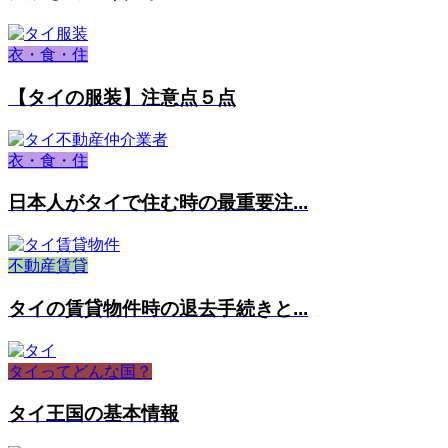
衣・食・住
【タイの服装】注意点５点
衣・食・住
日本人がタイで住む時の最重要注...
不動産賃貸
タイの賃貸物件時の退去手続きと...
タイってどんな国？
タイ王国の基本情報