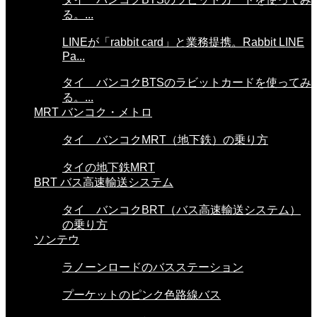
る。...
LINEが「rabbit card」と業務提携。Rabbit LINE
Pa...
タイ バンコクBTSのラビットカードを使ってみ
る。...
MRT バンコク・メトロ
タイ バンコクMRT（地下鉄）の乗り方
タイの地下鉄MRT
BRT バス高速輸送システム
タイ バンコクBRT（バス高速輸送システム）
の乗り方
ソンテウ
ラノーンロードのバスステーション
プーケットのピンク色路線バス