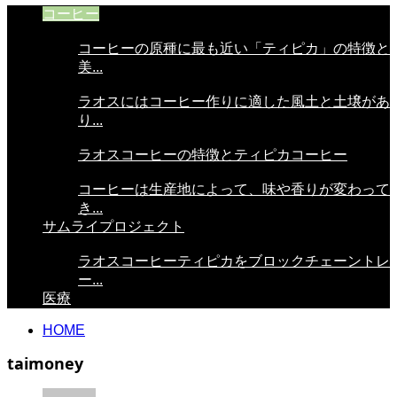
コーヒー
コーヒーの原種に最も近い「ティピカ」の特徴と
美...
ラオスにはコーヒー作りに適した風土と土壌があ
り...
ラオスコーヒーの特徴とティピカコーヒー
コーヒーは生産地によって、味や香りが変わって
き...
サムライプロジェクト
ラオスコーヒーティピカをブロックチェーントレ
ー...
医療
HOME
taimoney