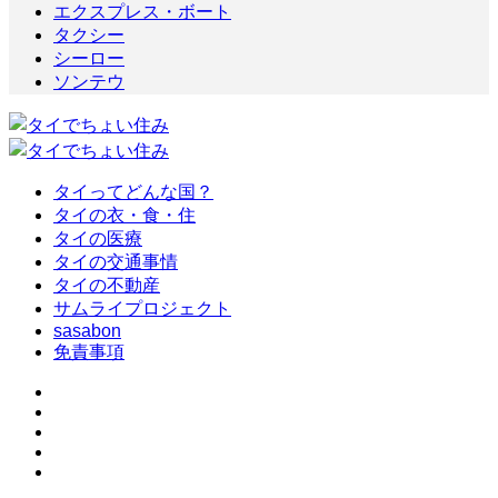
エクスプレス・ボート
タクシー
シーロー
ソンテウ
タイってどんな国？
タイの衣・食・住
タイの医療
タイの交通事情
タイの不動産
サムライプロジェクト
sasabon
免責事項