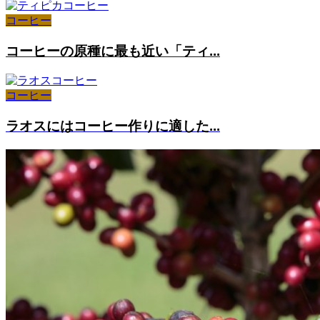
コーヒー
コーヒーの原種に最も近い「ティ...
コーヒー
ラオスにはコーヒー作りに適した...