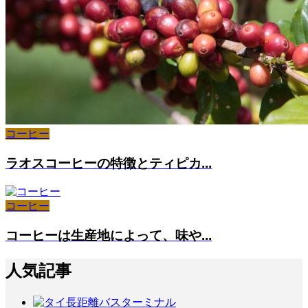
コーヒー
ラオスコーヒーの特徴とティピカ...
コーヒー
コーヒーは生産地によって、味や...
人気記事