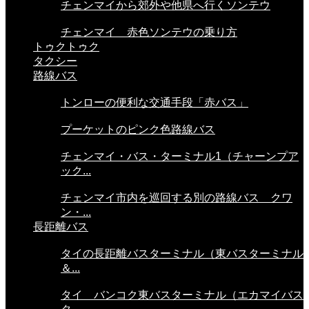
チェンマイから郊外や他県へ行くソンテウ
チェンマイ 赤色ソンテウの乗り方
トゥクトゥク
タクシー
路線バス
トンローの便利な交通手段「赤バス」
プーケットのピンク色路線バス
チェンマイ・バス・ターミナル1（チャーンプア
ック...
チェンマイ市内を巡回する別の路線バス クワ
ン・...
長距離バス
タイの長距離バスターミナル（東バスターミナル
＆...
タイ バンコク東バスターミナル（エカマイバス