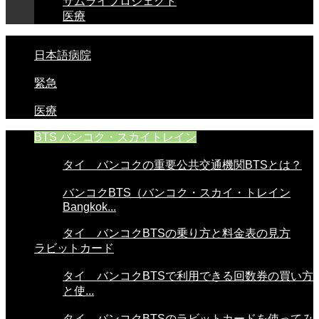
サムライプロジェクト
医療
日本語病院
緊急
医療
BTS バンコク・スカイトレイン
タイ バンコクの重要公共交通機関BTSとは？
バンコクBTS（バンコク・スカイ・トレイン
Bangkok...
タイ バンコクBTSの乗り方と料金表の見方
ラビットカード
タイ バンコクBTSで利用できる回数券の買い方
と使...
タイ バンコクBTSのラビットカードを使ってみ