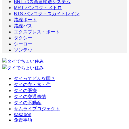
BRT バス高速輸送システム
MRT バンコク・メトロ
BTS バンコク・スカイトレイン
路線ボート
路線バス
エクスプレス・ボート
タクシー
シーロー
ソンテウ
タイってどんな国？
タイの衣・食・住
タイの医療
タイの交通事情
タイの不動産
サムライプロジェクト
sasabon
免責事項