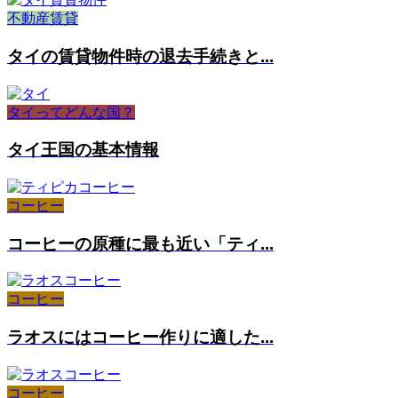
不動産賃貸
タイの賃貸物件時の退去手続きと...
タイってどんな国？
タイ王国の基本情報
コーヒー
コーヒーの原種に最も近い「ティ...
コーヒー
ラオスにはコーヒー作りに適した...
コーヒー