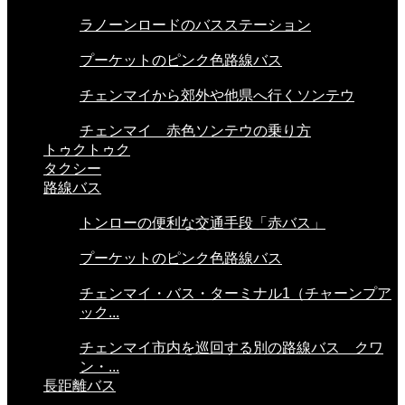
ラノーンロードのバスステーション
プーケットのピンク色路線バス
チェンマイから郊外や他県へ行くソンテウ
チェンマイ 赤色ソンテウの乗り方
トゥクトゥク
タクシー
路線バス
トンローの便利な交通手段「赤バス」
プーケットのピンク色路線バス
チェンマイ・バス・ターミナル1（チャーンプア
ック...
チェンマイ市内を巡回する別の路線バス クワ
ン・...
長距離バス