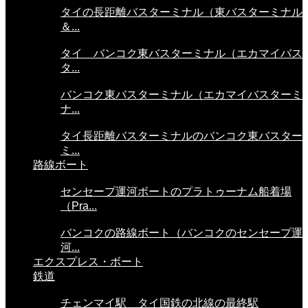
タイの長距離バスターミナル（東バスターミナル
＆...
タイ バンコク東バスターミナル（エカマイバス
タ...
バンコク東バスターミナル（エカマイバスターミ
ナ...
タイ長距離バスターミナルのバンコク東バスター
ミ...
路線ボート
センセープ運河ボートのプラトゥーナム船着場
（Pra...
バンコクの路線ボート（バンコクのセンセープ運
河...
エクスプレス・ボート
鉄道
チェンマイ駅 タイ国鉄の北線の最終駅