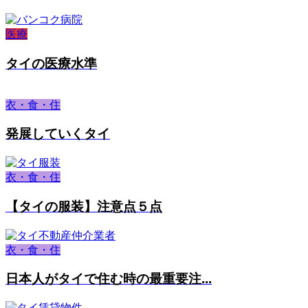
医療
タイの医療水準
衣・食・住
発展していくタイ
衣・食・住
【タイの服装】注意点５点
衣・食・住
日本人がタイで住む時の最重要注...