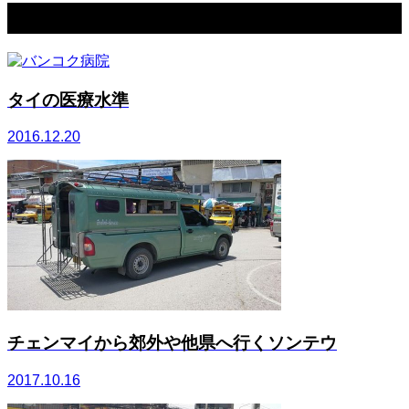
関連記事一覧
タイの医療水準
2016.12.20
チェンマイから郊外や他県へ行くソンテウ
2017.10.16