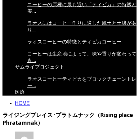
コーヒーの原種に最も近い「ティピカ」の特徴と
美...
ラオスにはコーヒー作りに適した風土と土壌があ
り...
ラオスコーヒーの特徴とティピカコーヒー
コーヒーは生産地によって、味や香りが変わって
き...
サムライプロジェクト
ラオスコーヒーティピカをブロックチェーントレ
ー...
医療
HOME
ライジングプレイス･プラトムナック（Rising place
Phratamnak）