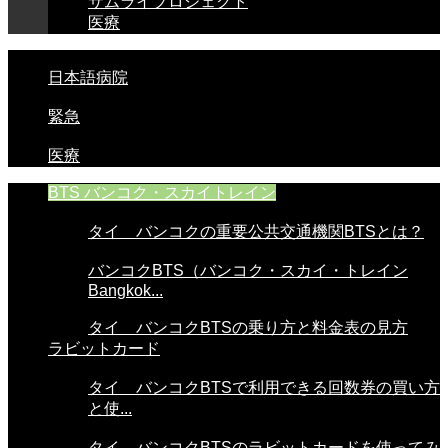
サムライプロジェクト
医療
日本語病院
緊急
医療
BTS バンコク・スカイトレイン
タイ バンコクの重要公共交通機関BTSとは？
バンコクBTS（バンコク・スカイ・トレイン
Bangkok...
タイ バンコクBTSの乗り方と料金表の見方
ラビットカード
タイ バンコクBTSで利用できる回数券の買い方
と使...
タイ バンコクBTSのラビットカードを使ってみ