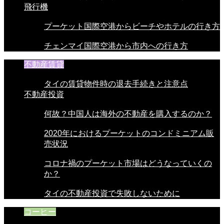
飛行機
プーケット国際空港からビーチやホテルの行き方
チェンマイ国際空港から市内への行き方
不動産賃貸
タイの賃貸物件時の退去手続きと注意点
不動産投資
何故？中国人は海外の不動産を購入するのか？
2020年におけるプーケットのコンドミニアム販
売状況
コロナ禍のプーケット市場はどうなっていくの
か？
タイの不動産投資で失敗しないために
コーヒー