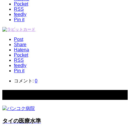
Pocket
RSS
feedly
Pin it
Post
Share
Hatena
Pocket
RSS
feedly
Pin it
コメント:
0
関連記事一覧
タイの医療水準