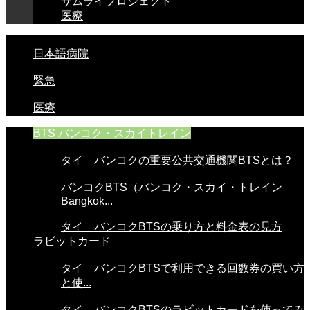
サムライプロジェクト
医療
日本語病院
緊急
医療
BTS バンコク・スカイトレイン
タイ バンコクの重要公共交通機関BTSとは？
バンコクBTS（バンコク・スカイ・トレイン
Bangkok...
タイ バンコクBTSの乗り方と料金表の見方
ラビットカード
タイ バンコクBTSで利用できる回数券の買い方
と使...
タイ バンコクBTSのラビットカードを使ってみ