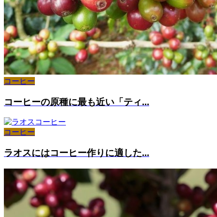
コーヒー
コーヒーの原種に最も近い「ティ...
コーヒー
ラオスにはコーヒー作りに適した...