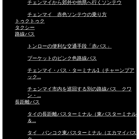
チェンマイから郊外や他県へ行くソンテウ
チェンマイ 赤色ソンテウの乗り方
トゥクトゥク
タクシー
路線バス
トンローの便利な交通手段「赤バス」
プーケットのピンク色路線バス
チェンマイ・バス・ターミナル1（チャーンプア
ック...
チェンマイ市内を巡回する別の路線バス クワ
ン・...
長距離バス
タイの長距離バスターミナル（東バスターミナル
＆...
タイ バンコク東バスターミナル（エカマイバス