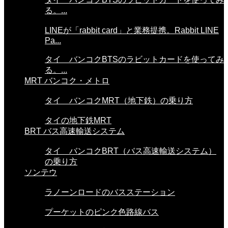
る。...
LINEが「rabbit card」と業務提携。Rabbit LINE
Pa...
タイ バンコクBTSのラビットカードを使ってみ
る。...
MRT バンコク・メトロ
タイ バンコクMRT（地下鉄）の乗り方
タイの地下鉄MRT
BRT バス高速輸送システム
タイ バンコクBRT（バス高速輸送システム）
の乗り方
ソンテウ
ラノーンロードのバスステーション
プーケットのピンク色路線バス