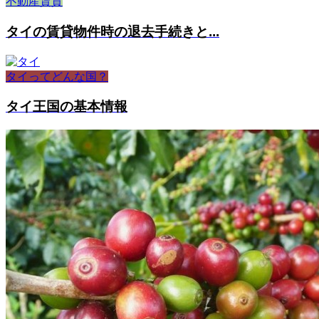
不動産賃貸
タイの賃貸物件時の退去手続きと...
タイってどんな国？
タイ王国の基本情報