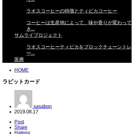
ラオスコーヒーの特徴とティピカコーヒー
コーヒーは生産地によって、味や香りが変わって
き...
サムライプロジェクト
ラオスコーヒーティピカをブロックチェーントレ
ー...
医療
HOME
ラビットカード
sasabon
2019.08.17
Post
Share
Hatena