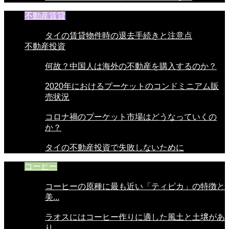
不動産賃貸
タイの賃貸物件時の退去手続きと注意点
不動産投資
何故？中国人は海外の不動産を購入するのか？
2020年におけるプーケットのコンドミニアム販
売状況
コロナ禍のプーケット市場はどうなっていくの
か？
タイの不動産投資で失敗しないために
コーヒー
コーヒーの原種に最も近い「ティピカ」の特徴と
美...
ラオスにはコーヒー作りに適した風土と土壌があ
り...