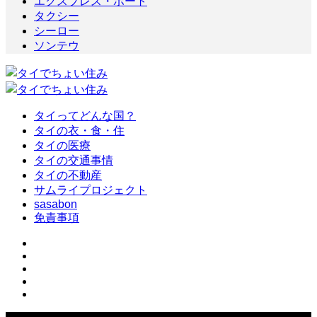
エクスプレス・ボート
タクシー
シーロー
ソンテウ
タイってどんな国？
タイの衣・食・住
タイの医療
タイの交通事情
タイの不動産
サムライプロジェクト
sasabon
免責事項