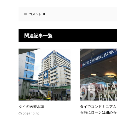
コメント:
0
関連記事一覧
タイの医療水準
タイでコンドミニアム
る時にローンは組める
2016.12.20