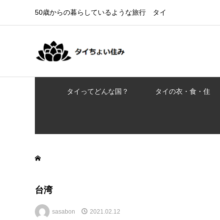
50歳からの暮らしているような旅行 タイ
タイってどんな国？
タイの衣・食・住
台湾
sasabon
2021.02.12