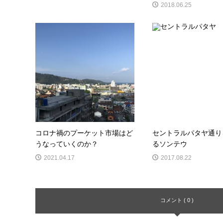
2018.06.25
コロナ禍のプーケット市場はど
セントラルパタヤ通り
うなっていくのか？
るソンテウ
2021.04.17
2017.08.22
コメント ( 0 )