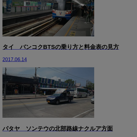
タイ バンコクBTSの乗り方と料金表の見方
2017.06.14
パタヤ ソンテウの北部路線ナクルア方面