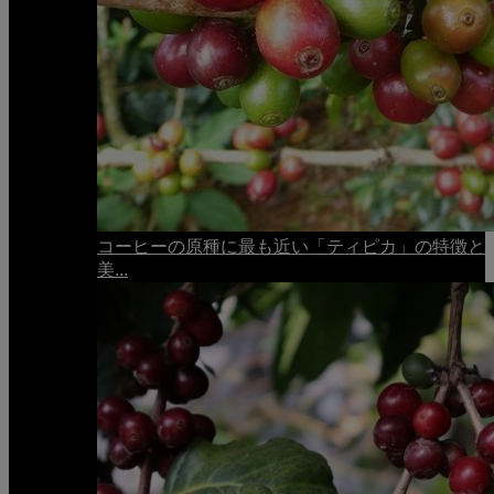
コーヒーの原種に最も近い「ティピカ」の特徴と
美...