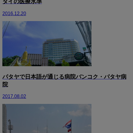
タイの医療水準
2016.12.20
パタヤで日本語が通じる病院バンコク・パタヤ病
院
2017.08.02