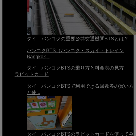
タイ バンコクの重要公共交通機関BTSとは？
バンコクBTS（バンコク・スカイ・トレイン
Bangkok...
タイ バンコクBTSの乗り方と料金表の見方
ラビットカード
タイ バンコクBTSで利用できる回数券の買い方
と使...
タイ バンコクBTSのラビットカードを使ってみ