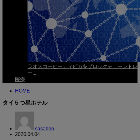
ラオスコーヒーティピカをブロックチェーントレ
ー...
医療
HOME
タイ５つ星ホテル
sasabon
2020.04.04