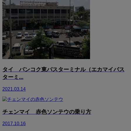
タイ バンコク東バスターミナル（エカマイバス
ターミ...
2021.03.14
チェンマイ 赤色ソンテウの乗り方
2017.10.16