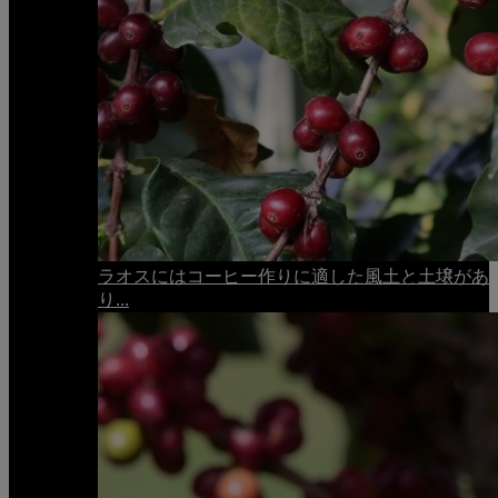
ラオスにはコーヒー作りに適した風土と土壌があ
り...