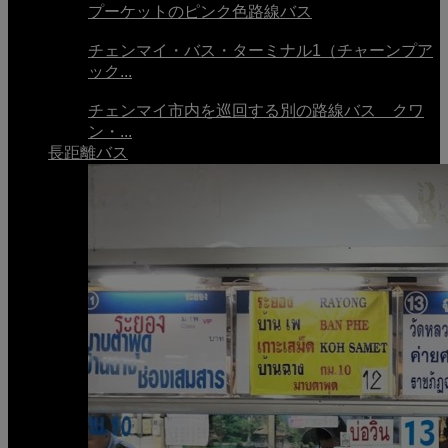
プーケットのピンク色路線バス
チェンマイ・バス・ターミナル1（チャーンプア
ック...
チェンマイ市内を巡回する別の路線バス クワ
ン・...
長距離バス