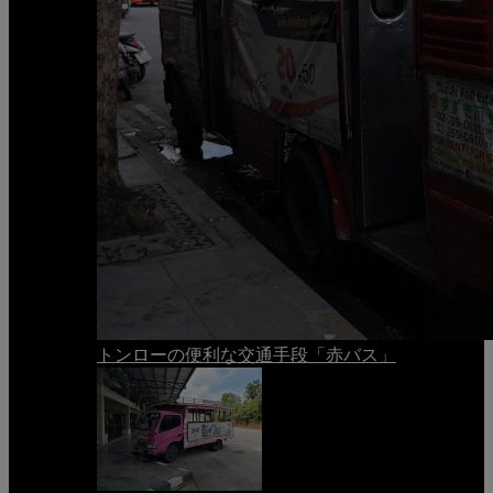
トンローの便利な交通手段「赤バス」