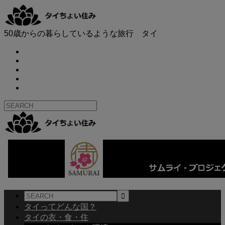
50歳からの暮らしているような旅行 タイ
タイってどんな国？
タイの衣・食・住