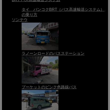
タイ バンコクBRT（バス高速輸送システム）
の乗り方
ソンテウ
ラノーンロードのバスステーション
プーケットのピンク色路線バス