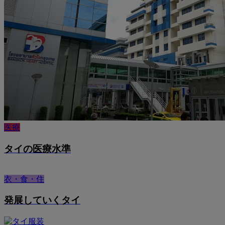
医療
タイの医療水準
衣・食・住
発展していくタイ