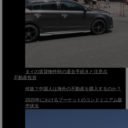
タイの賃貸物件時の退去手続きと注意点
不動産投資
何故？中国人は海外の不動産を購入するのか？
2020年におけるプーケットのコンドミニアム販
売状況