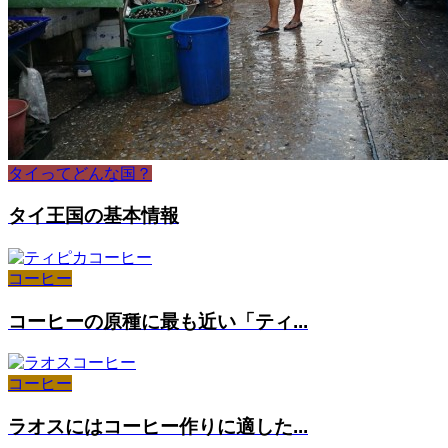
タイってどんな国？
タイ王国の基本情報
コーヒー
コーヒーの原種に最も近い「ティ...
コーヒー
ラオスにはコーヒー作りに適した...