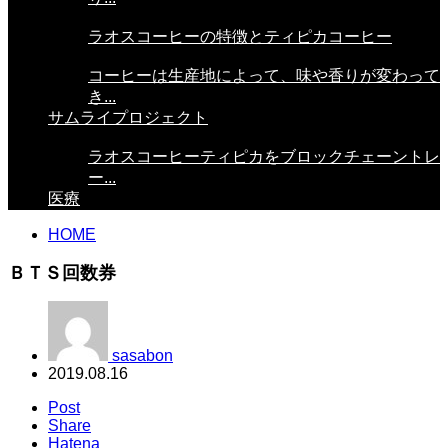
ラオスコーヒーの特徴とティピカコーヒー
コーヒーは生産地によって、味や香りが変わって
き...
サムライプロジェクト
ラオスコーヒーティピカをブロックチェーントレ
ー...
医療
HOME
ＢＴＳ回数券
sasabon
2019.08.16
Post
Share
Hatena