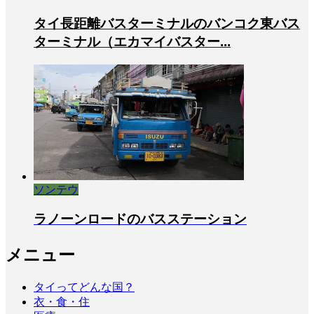
タイ長距離バスターミナルのバンコク東バス
ターミナル（エカマイバスター...
ソンテウ
ラノーンロードのバスステーション
メニュー
タイってどんな国？
衣・食・住