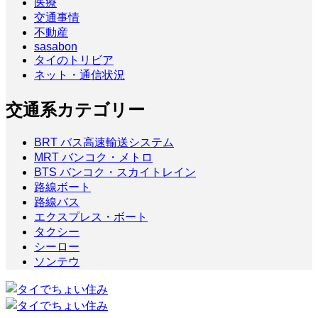
医療
交通事情
不動産
sasabon
タイのトリビア
ネット・通信状況
交通系カテゴリー
BRT バス高速輸送システム
MRT バンコク・メトロ
BTS バンコク・スカイトレイン
路線ボート
路線バス
エクスプレス・ボート
タクシー
シーロー
ソンテウ