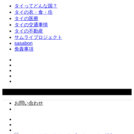
タイってどんな国？
タイの衣・食・住
タイの医療
タイの交通事情
タイの不動産
サムライプロジェクト
sasabon
免責事項
Copyright ©
2026
タイでちょい住み. All Rights Reserved.
お問い合わせ