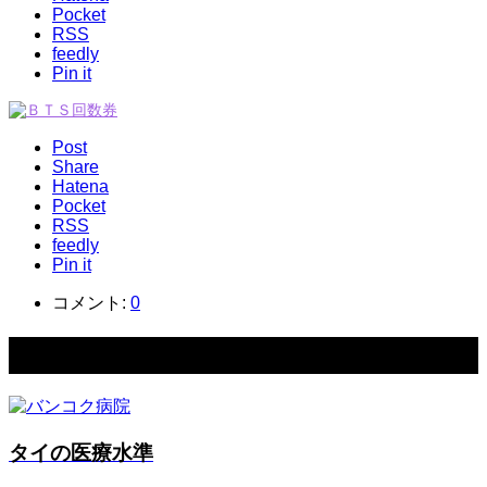
Pocket
RSS
feedly
Pin it
Post
Share
Hatena
Pocket
RSS
feedly
Pin it
コメント:
0
関連記事一覧
タイの医療水準