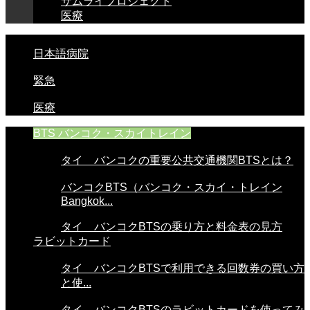
サムライプロジェクト
医療
日本語病院
緊急
医療
BTS バンコク・スカイトレイン
タイ バンコクの重要公共交通機関BTSとは？
バンコクBTS（バンコク・スカイ・トレイン
Bangkok...
タイ バンコクBTSの乗り方と料金表の見方
ラビットカード
タイ バンコクBTSで利用できる回数券の買い方
と使...
タイ バンコクBTSのラビットカードを使ってみ