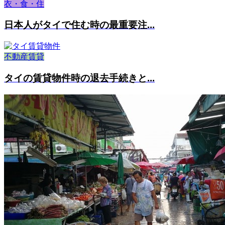
衣・食・住
日本人がタイで住む時の最重要注...
不動産賃貸
タイの賃貸物件時の退去手続きと...