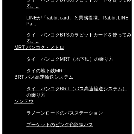
る。...
LINEが「rabbit card」と業務提携。Rabbit LINE
Pa...
タイ バンコクBTSのラビットカードを使ってみ
る。...
MRT バンコク・メトロ
タイ バンコクMRT（地下鉄）の乗り方
タイの地下鉄MRT
BRT バス高速輸送システム
タイ バンコクBRT（バス高速輸送システム）
の乗り方
ソンテウ
ラノーンロードのバスステーション
プーケットのピンク色路線バス