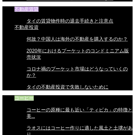
不動産賃貸
タイの賃貸物件時の退去手続きと注意点
不動産投資
何故？中国人は海外の不動産を購入するのか？
2020年におけるプーケットのコンドミニアム販
売状況
コロナ禍のプーケット市場はどうなっていくの
か？
タイの不動産投資で失敗しないために
コーヒー
コーヒーの原種に最も近い「ティピカ」の特徴と
美...
ラオスにはコーヒー作りに適した風土と土壌があ
り...