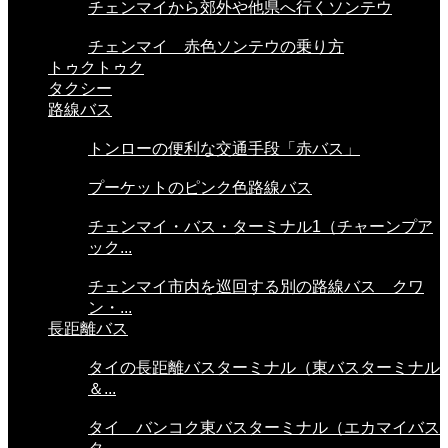
チェンマイから郊外や他県へ行くソンテウ
チェンマイ 赤色ソンテウの乗り方
トゥクトゥク
タクシー
路線バス
トンローの便利な交通手段「赤バス」
プーケットのピンク色路線バス
チェンマイ・バス・ターミナル1（チャーンプア
ック...
チェンマイ市内を巡回する別の路線バス クワ
ン・...
長距離バス
タイの長距離バスターミナル（東バスターミナル
＆...
タイ バンコク東バスターミナル（エカマイバス