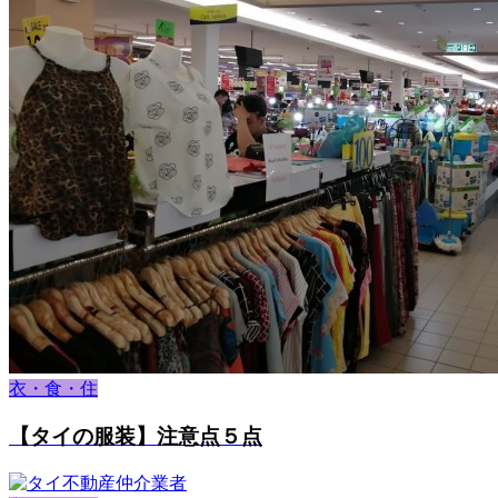
衣・食・住
【タイの服装】注意点５点