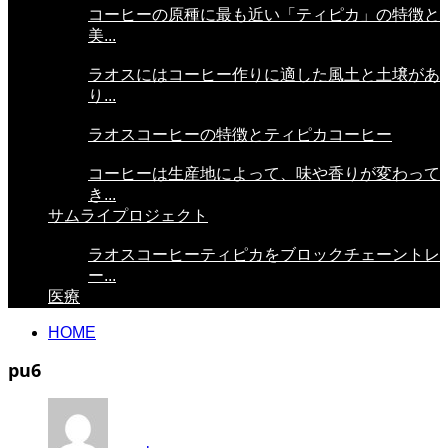
コーヒーの原種に最も近い「ティピカ」の特徴と
美...
ラオスにはコーヒー作りに適した風土と土壌があ
り...
ラオスコーヒーの特徴とティピカコーヒー
コーヒーは生産地によって、味や香りが変わって
き...
サムライプロジェクト
ラオスコーヒーティピカをブロックチェーントレ
ー...
医療
HOME
pu6