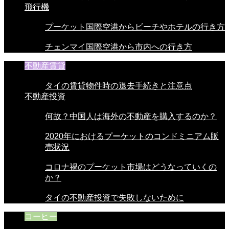
飛行機
プーケット国際空港からビーチやホテルの行き方
チェンマイ国際空港から市内への行き方
不動産賃貸
タイの賃貸物件時の退去手続きと注意点
不動産投資
何故？中国人は海外の不動産を購入するのか？
2020年におけるプーケットのコンドミニアム販
売状況
コロナ禍のプーケット市場はどうなっていくの
か？
タイの不動産投資で失敗しないために
コーヒー