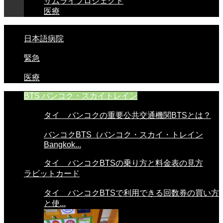
サムライプロジェクト
医療
日本語病院
緊急
医療
BTS バンコク・スカイトレイン
タイ バンコクの重要公共交通機関BTSとは？
バンコクBTS（バンコク・スカイ・トレイン
Bangkok...
タイ バンコクBTSの乗り方と料金表の見方
ラビットカード
タイ バンコクBTSで利用できる回数券の買い方
と使...