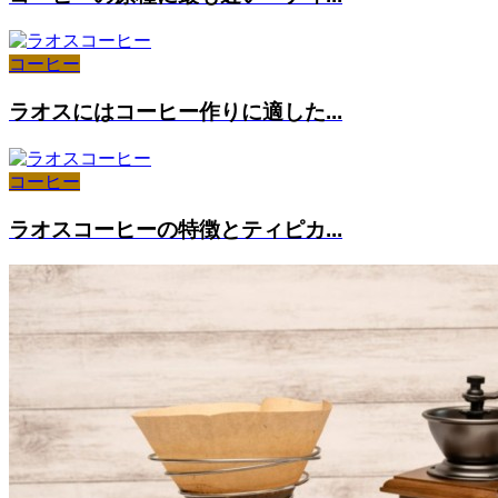
コーヒー
ラオスにはコーヒー作りに適した...
コーヒー
ラオスコーヒーの特徴とティピカ...