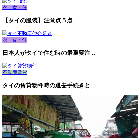
衣・食・住
【タイの服装】注意点５点
衣・食・住
日本人がタイで住む時の最重要注...
不動産賃貸
タイの賃貸物件時の退去手続きと...