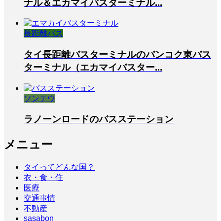
ナル＆エカマイバスターミナル...
長距離バス
タイ長距離バスターミナルのバンコク東バス
ターミナル（エカマイバスター...
ソンテウ
ラノーンロードのバスステーション
メニュー
タイってどんな国？
衣・食・住
医療
交通事情
不動産
sasabon