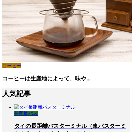
コーヒー
コーヒーは生産地によって、味や...
人気記事
長距離バス
タイの長距離バスターミナル（東バスターミ