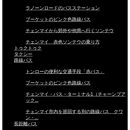
ラノーンロードのバスステーション
プーケットのピンク色路線バス
チェンマイから郊外や他県へ行くソンテウ
チェンマイ 赤色ソンテウの乗り方
トゥクトゥク
タクシー
路線バス
トンローの便利な交通手段「赤バス」
プーケットのピンク色路線バス
チェンマイ・バス・ターミナル1（チャーンプア
ック...
チェンマイ市内を巡回する別の路線バス クワ
ン・...
長距離バス