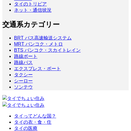
タイのトリビア
ネット・通信状況
交通系カテゴリー
BRT バス高速輸送システム
MRT バンコク・メトロ
BTS バンコク・スカイトレイン
路線ボート
路線バス
エクスプレス・ボート
タクシー
シーロー
ソンテウ
タイってどんな国？
タイの衣・食・住
タイの医療