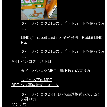
タイ バンコクBTSのラビットカードを使ってみ
る。...
LINEが「rabbit card」と業務提携。Rabbit LINE
Pa...
タイ バンコクBTSのラビットカードを使ってみ
る。...
MRT バンコク・メトロ
タイ バンコクMRT（地下鉄）の乗り方
タイの地下鉄MRT
BRT バス高速輸送システム
タイ バンコクBRT（バス高速輸送システム）
の乗り方
ソンテウ