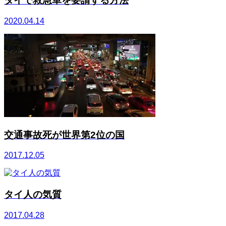
タイで救急車を要請する方法
2020.04.14
交通事故死が世界第2位の国
2017.12.05
タイ人の気質
2017.04.28