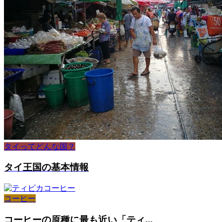
タイってどんな国？
タイ王国の基本情報
コーヒー
コーヒーの原種に最も近い「ティ...