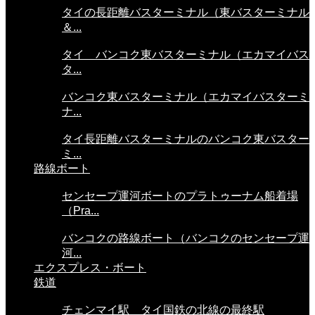
タイの長距離バスターミナル（東バスターミナル
＆...
タイ バンコク東バスターミナル（エカマイバス
タ...
バンコク東バスターミナル（エカマイバスターミ
ナ...
タイ長距離バスターミナルのバンコク東バスター
ミ...
路線ボート
センセープ運河ボートのプラトゥーナム船着場
（Pra...
バンコクの路線ボート（バンコクのセンセープ運
河...
エクスプレス・ボート
鉄道
チェンマイ駅 タイ国鉄の北線の最終駅