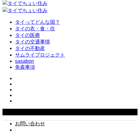
タイってどんな国？
タイの衣・食・住
タイの医療
タイの交通事情
タイの不動産
サムライプロジェクト
sasabon
免責事項
Copyright ©
2026
タイでちょい住み. All Rights Reserved.
お問い合わせ