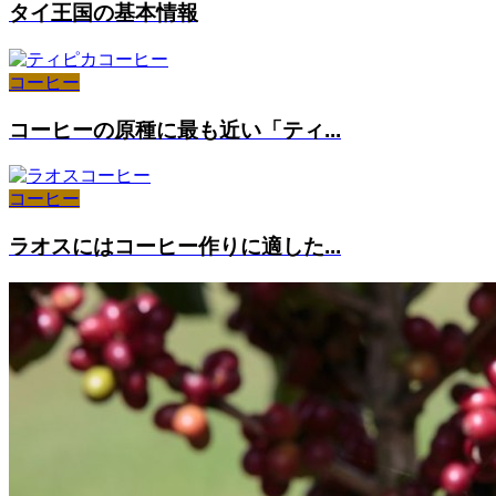
タイ王国の基本情報
コーヒー
コーヒーの原種に最も近い「ティ...
コーヒー
ラオスにはコーヒー作りに適した...