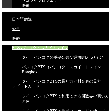
サムライプロジェクト
医療
日本語病院
緊急
医療
BTS バンコク・スカイトレイン
タイ バンコクの重要公共交通機関BTSとは？
バンコクBTS（バンコク・スカイ・トレイン
Bangkok...
タイ バンコクBTSの乗り方と料金表の見方
ラビットカード
タイ バンコクBTSで利用できる回数券の買い方
と使...
タイ バンコクBTSのラビットカードを使ってみ