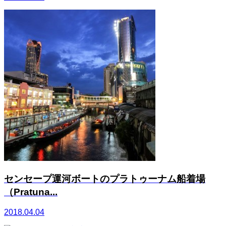
センセープ運河ボートのプラトゥーナム船着場
（Pratuna...
2018.04.04