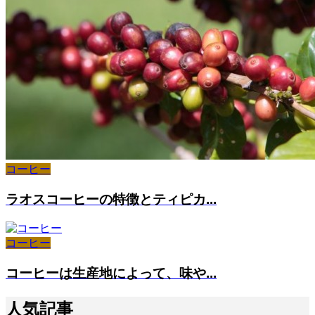
コーヒー
ラオスコーヒーの特徴とティピカ...
コーヒー
コーヒーは生産地によって、味や...
人気記事