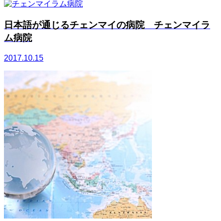
日本語が通じるチェンマイの病院 チェンマイラ
ム病院
2017.10.15