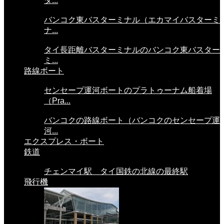
タ...
バンコク東バスターミナル（エカマイバスターミ
ナ...
タイ長距離バスターミナルのバンコク東バスター
ミ...
路線ボート
センセープ運河ボートのプラトゥーナム船着場
（Pra...
バンコクの路線ボート（バンコクのセンセープ運
河...
エクスプレス・ボート
鉄道
チェンマイ駅 タイ国鉄の北線の最終駅
飛行機