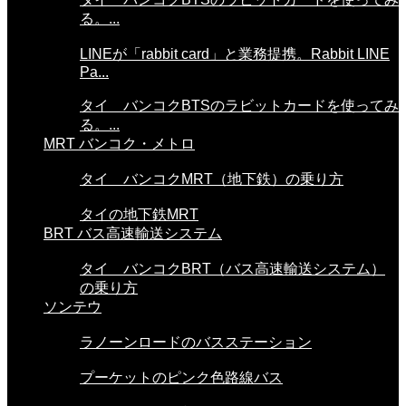
る。...
LINEが「rabbit card」と業務提携。Rabbit LINE
Pa...
タイ バンコクBTSのラビットカードを使ってみ
る。...
MRT バンコク・メトロ
タイ バンコクMRT（地下鉄）の乗り方
タイの地下鉄MRT
BRT バス高速輸送システム
タイ バンコクBRT（バス高速輸送システム）
の乗り方
ソンテウ
ラノーンロードのバスステーション
プーケットのピンク色路線バス