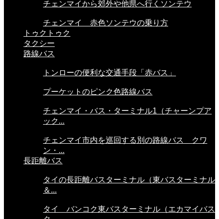
チェンマイから郊外や他県へ行くソンテウ
チェンマイ 赤色ソンテウの乗り方
トゥクトゥク
タクシー
路線バス
トンローの便利な交通手段「赤バス」
プーケットのピンク色路線バス
チェンマイ・バス・ターミナル1（チャーンプア
ック...
チェンマイ市内を巡回する別の路線バス クワ
ン・...
長距離バス
タイの長距離バスターミナル（東バスターミナル
＆...
タイ バンコク東バスターミナル（エカマイバス