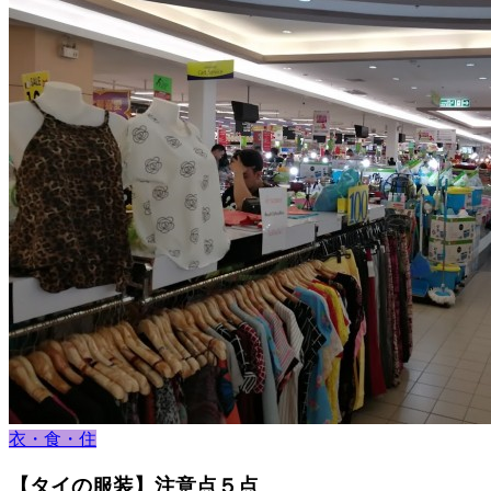
衣・食・住
【タイの服装】注意点５点