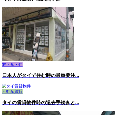
衣・食・住
日本人がタイで住む時の最重要注...
不動産賃貸
タイの賃貸物件時の退去手続きと...