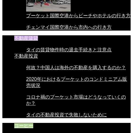
プーケット国際空港からビーチやホテルの行き方
チェンマイ国際空港から市内への行き方
不動産賃貸
タイの賃貸物件時の退去手続きと注意点
不動産投資
何故？中国人は海外の不動産を購入するのか？
2020年におけるプーケットのコンドミニアム販
売状況
コロナ禍のプーケット市場はどうなっていくの
か？
タイの不動産投資で失敗しないために
コーヒー