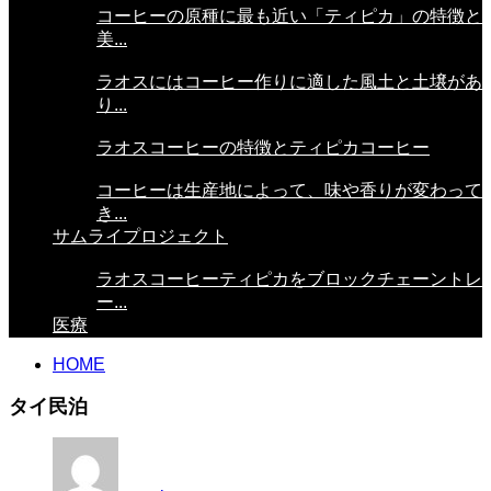
コーヒーの原種に最も近い「ティピカ」の特徴と
美...
ラオスにはコーヒー作りに適した風土と土壌があ
り...
ラオスコーヒーの特徴とティピカコーヒー
コーヒーは生産地によって、味や香りが変わって
き...
サムライプロジェクト
ラオスコーヒーティピカをブロックチェーントレ
ー...
医療
HOME
タイ民泊